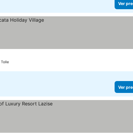
Ver pre
 Tolle
Ver pre