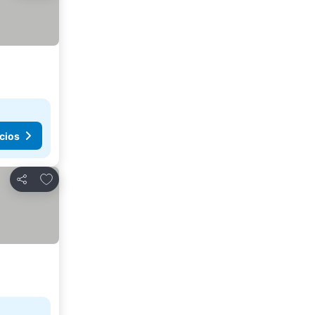
cios
Añadir a favoritos
Compartir