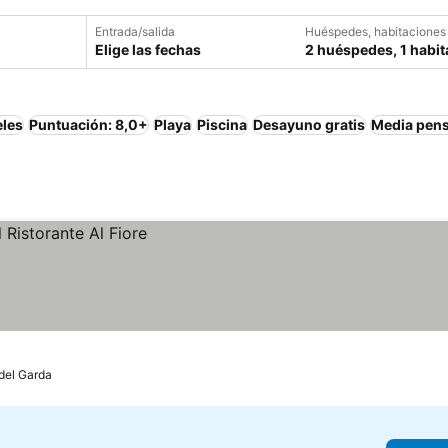
Entrada/salida
Huéspedes, habitaciones
Elige las fechas
2 huéspedes, 1 habit
eles
Puntuación: 8,0+
Playa
Piscina
Desayuno gratis
Media pen
del Garda