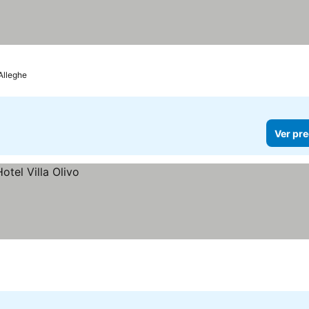
Alleghe
Ver pre