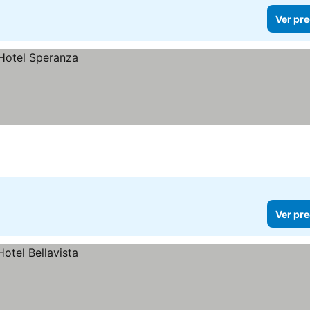
Ver pre
Ver pre