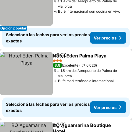
a 1.9 km de: Aeropuerto de Palma de
Mallorca
Bufé internacional con cocina en vivo
Opción popular
Seleccioná las fechas para ver los precios
Ver precios
exactos
Hotel Eden Palma Playa
Compartir
Añadir a favoritos
3 Estrellas
8,8
Excelente
6.026
a 1.8 km de: Aeropuerto de Palma de
Mallorca
Bufé mediterráneo e internacional
Seleccioná las fechas para ver los precios
Ver precios
exactos
BQ Aguamarina Boutique
Compartir
Añadir a favoritos
Hotel