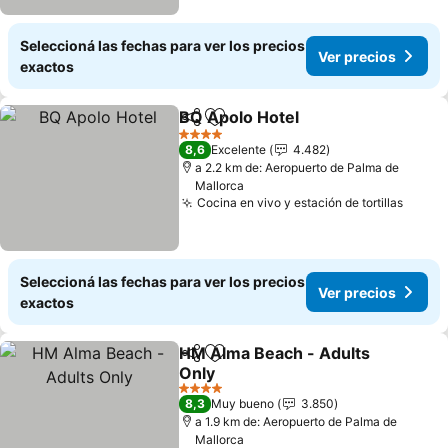
Seleccioná las fechas para ver los precios
Ver precios
exactos
BQ Apolo Hotel
Compartir
Añadir a favoritos
4 Estrellas
8,6
Excelente
4.482
a 2.2 km de: Aeropuerto de Palma de
Mallorca
Cocina en vivo y estación de tortillas
Seleccioná las fechas para ver los precios
Ver precios
exactos
HM Alma Beach - Adults
Compartir
Añadir a favoritos
Only
4 Estrellas
8,3
Muy bueno
3.850
a 1.9 km de: Aeropuerto de Palma de
Mallorca