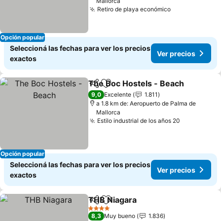
Mallorca
Retiro de playa económico
Opción popular
Seleccioná las fechas para ver los precios
Ver precios
exactos
The Boc Hostels - Beach
Compartir
Añadir a favoritos
9,0
Excelente
1.811
a 1.8 km de: Aeropuerto de Palma de
Mallorca
Estilo industrial de los años 20
Opción popular
Seleccioná las fechas para ver los precios
Ver precios
exactos
THB Niagara
Compartir
Añadir a favoritos
4 Estrellas
8,3
Muy bueno
1.836