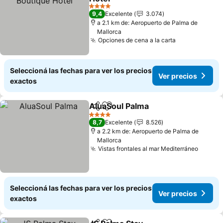
4 Estrellas
9,4
Excelente
3.074
a 2.1 km de: Aeropuerto de Palma de
Mallorca
Opciones de cena a la carta
Seleccioná las fechas para ver los precios
Ver precios
exactos
AluaSoul Palma
Compartir
Añadir a favoritos
4 Estrellas
8,7
Excelente
8.526
a 2.2 km de: Aeropuerto de Palma de
Mallorca
Vistas frontales al mar Mediterráneo
Seleccioná las fechas para ver los precios
Ver precios
exactos