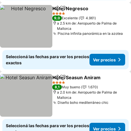
Hotel Negresco
Compartir
Añadir a favoritos
4 Estrellas
9,0
Excelente
4.961
a 2.5 km de: Aeropuerto de Palma de
Mallorca
Piscina infinita panorámica en la azotea
Seleccioná las fechas para ver los precios
Ver precios
exactos
Hotel Seasun Aniram
Compartir
Añadir a favoritos
4 Estrellas
8,1
Muy bueno
1.670
a 2.0 km de: Aeropuerto de Palma de
Mallorca
Diseño boho mediterráneo chic
Seleccioná las fechas para ver los precios
Ver precios