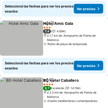
Seleccioná las fechas para ver los precios
Ver precios
exactos
Hotel Amic Gala
Compartir
Añadir a favoritos
3 Estrellas
7,4
4.694
a 1.7 km de: Aeropuerto de Palma de
Mallorca
Retiro de playa de temporada
Seleccioná las fechas para ver los precios
Ver precios
exactos
BG Hotel Caballero
Compartir
Añadir a favoritos
4 Estrellas
8,7
Excelente
14.194
a 2.3 km de: Aeropuerto de Palma de
Mallorca
Diseño mediterráneo contemporáneo