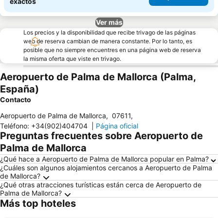
exactos
Ver más
Los precios y la disponibilidad que recibe trivago de las páginas
web de reserva cambian de manera constante. Por lo tanto, es
posible que no siempre encuentres en una página web de reserva
la misma oferta que viste en trivago.
Aeropuerto de Palma de Mallorca (Palma,
España)
Contacto
Aeropuerto de Palma de Mallorca
,
07611
,
Teléfono
:
+34(902)404704
|
Página oficial
Preguntas frecuentes sobre Aeropuerto de
Palma de Mallorca
¿Qué hace a Aeropuerto de Palma de Mallorca popular en Palma?
¿Cuáles son algunos alojamientos cercanos a Aeropuerto de Palma
de Mallorca?
¿Qué otras atracciones turísticas están cerca de Aeropuerto de
Palma de Mallorca?
Más top hoteles