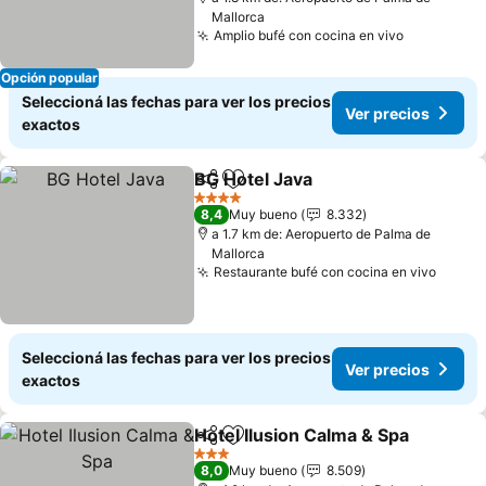
Mallorca
Amplio bufé con cocina en vivo
Opción popular
Seleccioná las fechas para ver los precios
Ver precios
exactos
BG Hotel Java
Compartir
Añadir a favoritos
4 Estrellas
8,4
Muy bueno
8.332
a 1.7 km de: Aeropuerto de Palma de
Mallorca
Restaurante bufé con cocina en vivo
Seleccioná las fechas para ver los precios
Ver precios
exactos
Hotel Ilusion Calma & Spa
Compartir
Añadir a favoritos
3 Estrellas
8,0
Muy bueno
8.509