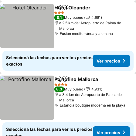
Hotel Oleander
Compartir
Añadir a favoritos
3 Estrellas
8,1
Muy bueno
4.691
a 2.5 km de: Aeropuerto de Palma de
Mallorca
Fusión mediterránea y alemana
Seleccioná las fechas para ver los precios
Ver precios
exactos
Portofino Mallorca
Compartir
Añadir a favoritos
4 Estrellas
8,3
Muy bueno
4.931
a 3.4 km de: Aeropuerto de Palma de
Mallorca
Estancia boutique moderna en la playa
Seleccioná las fechas para ver los precios
Ver precios
exactos