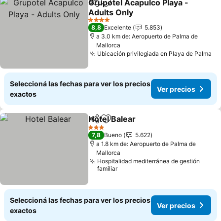
Grupotel Acapulco Playa -
Compartir
Añadir a favoritos
Adults Only
4 Estrellas
8,8
Excelente
5.853
a 3.0 km de: Aeropuerto de Palma de
Mallorca
Ubicación privilegiada en Playa de Palma
Seleccioná las fechas para ver los precios
Ver precios
exactos
Hotel Balear
Compartir
Añadir a favoritos
3 Estrellas
7,8
Bueno
5.622
a 1.8 km de: Aeropuerto de Palma de
Mallorca
Hospitalidad mediterránea de gestión
familiar
Seleccioná las fechas para ver los precios
Ver precios
exactos