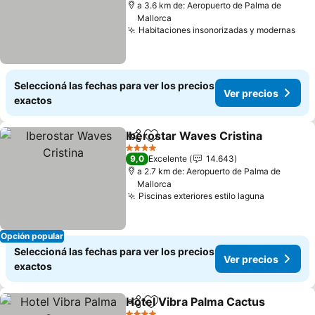
a 3.6 km de: Aeropuerto de Palma de
Mallorca
Habitaciones insonorizadas y modernas
Seleccioná las fechas para ver los precios
Ver precios
exactos
Iberostar Waves Cristina
Compartir
Añadir a favoritos
4 Estrellas
9,0
Excelente
14.643
a 2.7 km de: Aeropuerto de Palma de
Mallorca
Piscinas exteriores estilo laguna
Opción popular
Seleccioná las fechas para ver los precios
Ver precios
exactos
Hotel Vibra Palma Cactus
Compartir
Añadir a favoritos