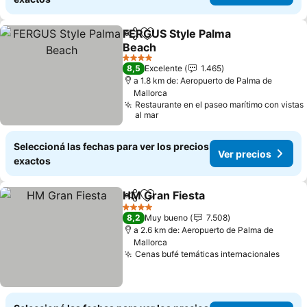
FERGUS Style Palma
Compartir
Añadir a favoritos
Beach
4 Estrellas
8,5
Excelente
1.465
a 1.8 km de: Aeropuerto de Palma de
Mallorca
Restaurante en el paseo marítimo con vistas
al mar
Seleccioná las fechas para ver los precios
Ver precios
exactos
HM Gran Fiesta
Compartir
Añadir a favoritos
4 Estrellas
8,2
Muy bueno
7.508
a 2.6 km de: Aeropuerto de Palma de
Mallorca
Cenas bufé temáticas internacionales