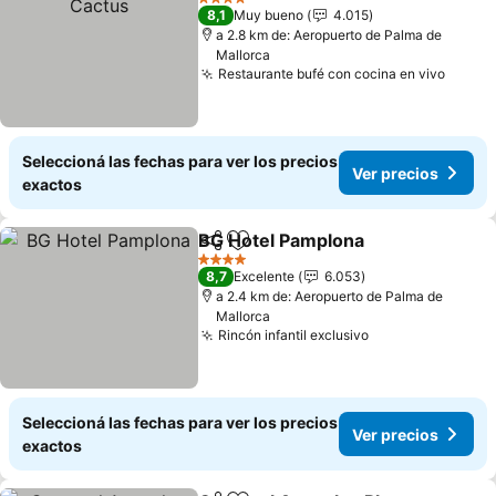
4 Estrellas
8,1
Muy bueno
4.015
a 2.8 km de: Aeropuerto de Palma de
Mallorca
Restaurante bufé con cocina en vivo
Seleccioná las fechas para ver los precios
Ver precios
exactos
BG Hotel Pamplona
Compartir
Añadir a favoritos
4 Estrellas
8,7
Excelente
6.053
a 2.4 km de: Aeropuerto de Palma de
Mallorca
Rincón infantil exclusivo
Seleccioná las fechas para ver los precios
Ver precios
exactos