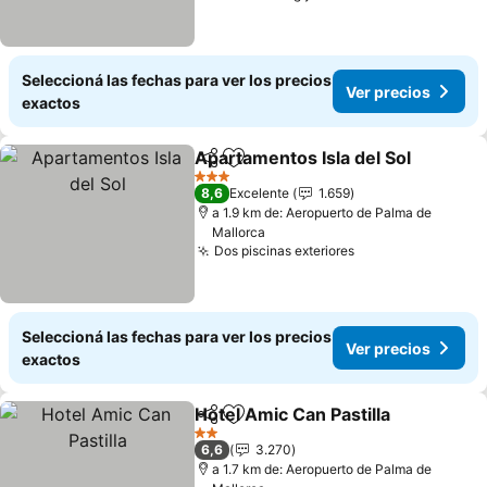
Seleccioná las fechas para ver los precios
Ver precios
exactos
Apartamentos Isla del Sol
Compartir
Añadir a favoritos
3 Estrellas
8,6
Excelente
1.659
a 1.9 km de: Aeropuerto de Palma de
Mallorca
Dos piscinas exteriores
Seleccioná las fechas para ver los precios
Ver precios
exactos
Hotel Amic Can Pastilla
Compartir
Añadir a favoritos
2 Estrellas
6,6
3.270
a 1.7 km de: Aeropuerto de Palma de