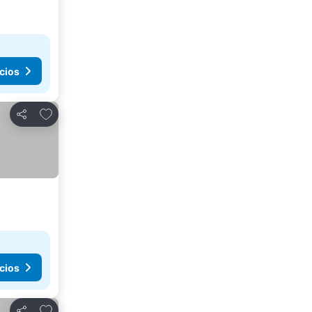
cios
Añadir a favoritos
Compartir
cios
Añadir a favoritos