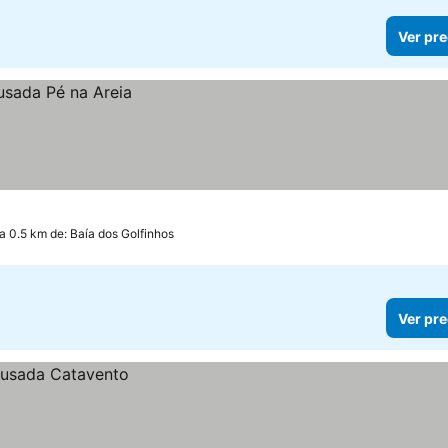
Ver pre
a 0.5 km de: Baía dos Golfinhos
Ver pre