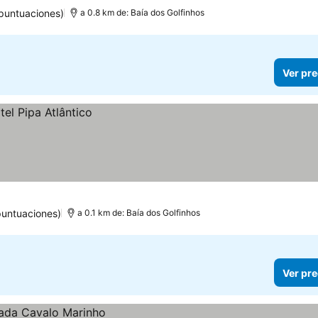
 puntuaciones)
a 0.8 km de: Baía dos Golfinhos
Ver pre
puntuaciones)
a 0.1 km de: Baía dos Golfinhos
Ver pre