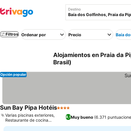
Destino
Filtros
Ordenar por
Precio
Baía do
Alojamientos en Praia da Pi
Brasil)
Opción popular
Sun Bay Pipa Hotéis
4 Estrellas
Varias piscinas exteriores,
Muy bueno
(6.371 puntuacione
8,1
Restaurante de cocina
internacional