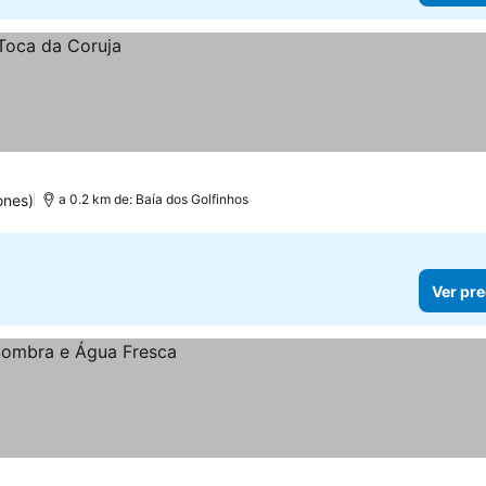
ones)
a 0.2 km de: Baía dos Golfinhos
Ver pre