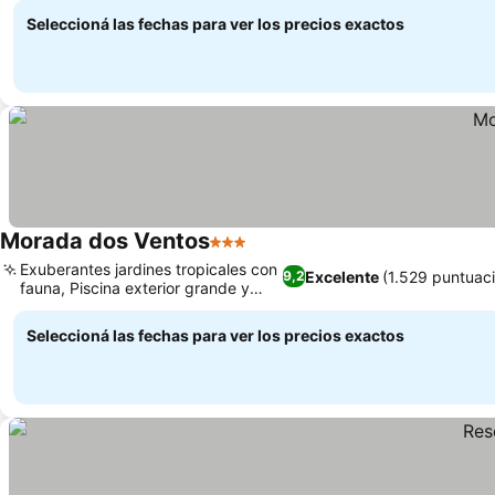
Seleccioná las fechas para ver los precios exactos
Morada dos Ventos
3 Estrellas
Exuberantes jardines tropicales con
Excelente
(1.529 puntuac
9,2
fauna, Piscina exterior grande y
limpia
Seleccioná las fechas para ver los precios exactos