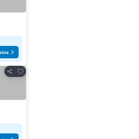
cios
Añadir a favoritos
Compartir