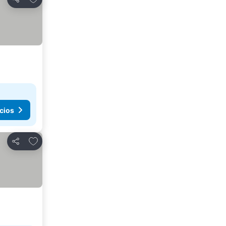
Compartir
cios
Añadir a favoritos
Compartir