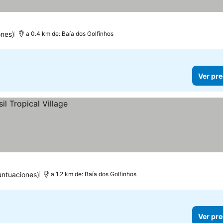
ones)
a 0.4 km de: Baía dos Golfinhos
Ver pre
untuaciones)
a 1.2 km de: Baía dos Golfinhos
Ver pre