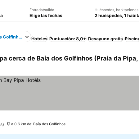
Entrada/salida
Huéspedes, habitaciones
Elige las fechas
2 huéspedes, 1 habit
s Golfinhos
Hoteles
Puntuación: 8,0+
Desayuno gratis
Piscin
pa cerca de Baía dos Golfinhos (Praia da Pipa,
s)
a 0.6 km de: Baía dos Golfinhos