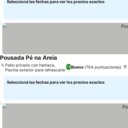
Seleccioná las fechas para ver los precios exactos
Pousada Pé na Areia
Patio privado con hamaca,
Bueno
(764 puntuaciones)
7,8
Piscina exterior para refrescarte
Seleccioná las fechas para ver los precios exactos