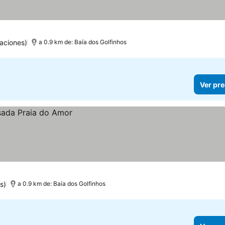
aciones)
a 0.9 km de: Baía dos Golfinhos
Ver pre
s)
a 0.9 km de: Baía dos Golfinhos