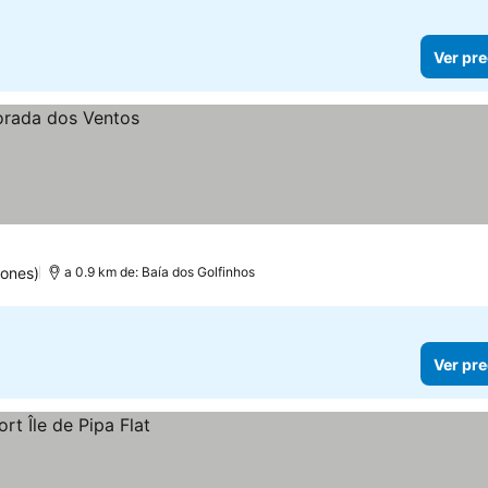
Ver pre
iones)
a 0.9 km de: Baía dos Golfinhos
Ver pre