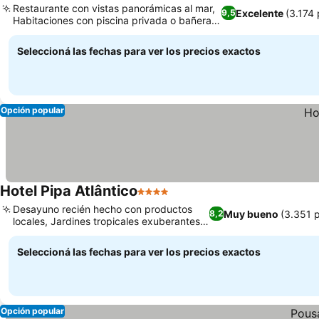
Restaurante con vistas panorámicas al mar,
Excelente
(3.174
9,5
Habitaciones con piscina privada o bañera
de hidromasaje
Seleccioná las fechas para ver los precios exactos
Opción popular
Hotel Pipa Atlântico
4 Estrellas
Desayuno recién hecho con productos
Muy bueno
(3.351 
8,2
locales, Jardines tropicales exuberantes y
bien cuidados
Seleccioná las fechas para ver los precios exactos
Opción popular