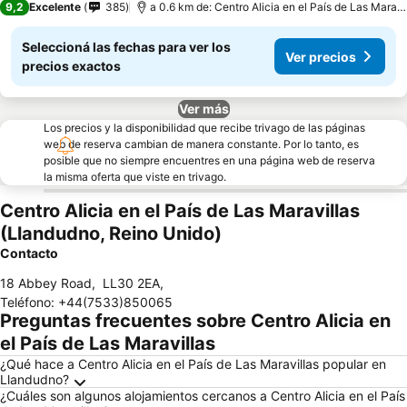
9,2
Excelente
385
a 0.6 km de: Centro Alicia en el País de Las Maravillas
Seleccioná las fechas para ver los
Ver precios
precios exactos
Ver más
Los precios y la disponibilidad que recibe trivago de las páginas
web de reserva cambian de manera constante. Por lo tanto, es
posible que no siempre encuentres en una página web de reserva
la misma oferta que viste en trivago.
Centro Alicia en el País de Las Maravillas
(Llandudno, Reino Unido)
Contacto
18 Abbey Road
,
LL30 2EA
,
Teléfono
:
+44(7533)850065
Preguntas frecuentes sobre Centro Alicia en
el País de Las Maravillas
¿Qué hace a Centro Alicia en el País de Las Maravillas popular en
Llandudno?
¿Cuáles son algunos alojamientos cercanos a Centro Alicia en el País