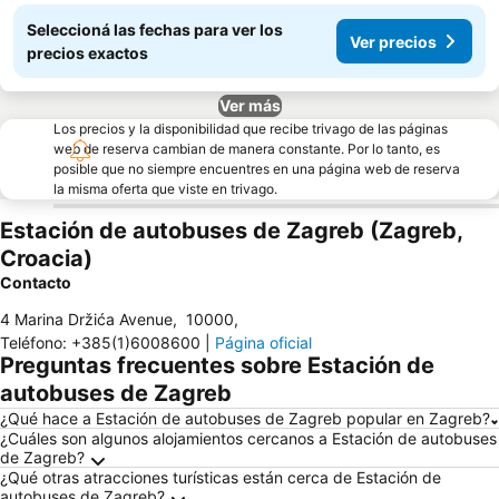
Seleccioná las fechas para ver los
Ver precios
precios exactos
Ver más
Los precios y la disponibilidad que recibe trivago de las páginas
web de reserva cambian de manera constante. Por lo tanto, es
posible que no siempre encuentres en una página web de reserva
la misma oferta que viste en trivago.
Estación de autobuses de Zagreb (Zagreb,
Croacia)
Contacto
4 Marina Držića Avenue
,
10000
,
Teléfono
:
+385(1)6008600
|
Página oficial
Preguntas frecuentes sobre Estación de
autobuses de Zagreb
¿Qué hace a Estación de autobuses de Zagreb popular en Zagreb?
¿Cuáles son algunos alojamientos cercanos a Estación de autobuses
de Zagreb?
¿Qué otras atracciones turísticas están cerca de Estación de
autobuses de Zagreb?