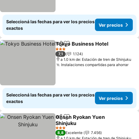
Seleccioná las fechas para ver los precios
Ver precios
exactos
Tokyo Business Hotel
Compartir
Añadir a favoritos
3 Estrellas
7,1
1.124
a 1.0 km de: Estación de tren de Shinjuku
Instalaciones compartidas para ahorrar
Seleccioná las fechas para ver los precios
Ver precios
exactos
Onsen Ryokan Yuen
Compartir
Añadir a favoritos
Shinjuku
3 Estrellas
8,8
Excelente
7.456
a 1.0 km de: Estación de tren de Shinjuku