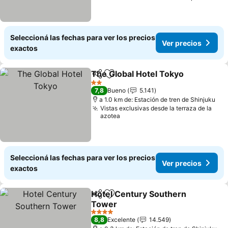
Seleccioná las fechas para ver los precios
Ver precios
exactos
The Global Hotel Tokyo
Compartir
Añadir a favoritos
2 Estrellas
7,8
Bueno
5.141
a 1.0 km de: Estación de tren de Shinjuku
Vistas exclusivas desde la terraza de la
azotea
Seleccioná las fechas para ver los precios
Ver precios
exactos
Hotel Century Southern
Compartir
Añadir a favoritos
Tower
4 Estrellas
8,8
Excelente
14.549