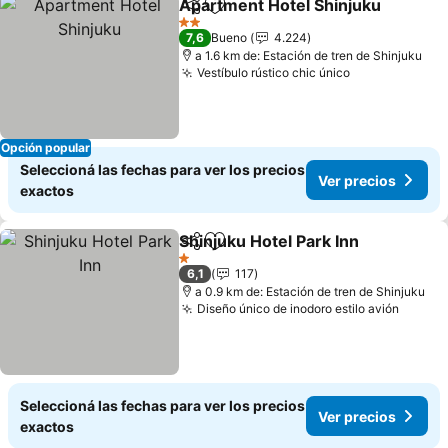
Apartment Hotel Shinjuku
Compartir
Añadir a favoritos
2 Estrellas
7,6
Bueno
4.224
a 1.6 km de: Estación de tren de Shinjuku
Vestíbulo rústico chic único
Opción popular
Seleccioná las fechas para ver los precios
Ver precios
exactos
Shinjuku Hotel Park Inn
Compartir
Añadir a favoritos
1 Estrellas
6,1
117
a 0.9 km de: Estación de tren de Shinjuku
Diseño único de inodoro estilo avión
Seleccioná las fechas para ver los precios
Ver precios
exactos