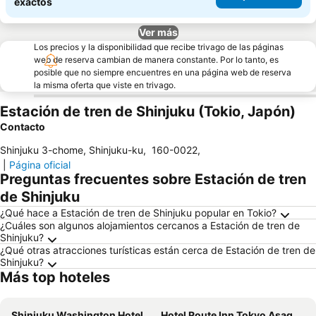
exactos
Ver más
Los precios y la disponibilidad que recibe trivago de las páginas
web de reserva cambian de manera constante. Por lo tanto, es
posible que no siempre encuentres en una página web de reserva
la misma oferta que viste en trivago.
Estación de tren de Shinjuku (Tokio, Japón)
Contacto
Shinjuku 3-chome, Shinjuku-ku
,
160-0022
,
|
Página oficial
Preguntas frecuentes sobre Estación de tren
de Shinjuku
¿Qué hace a Estación de tren de Shinjuku popular en Tokio?
¿Cuáles son algunos alojamientos cercanos a Estación de tren de
Shinjuku?
¿Qué otras atracciones turísticas están cerca de Estación de tren de
Shinjuku?
Más top hoteles
Shinjuku Washington Hotel
Hotel Route Inn Tokyo Asagaya