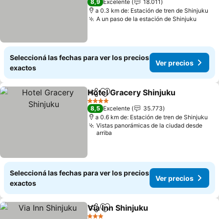
8,9
Excelente
18.011
a 0.3 km de: Estación de tren de Shinjuku
A un paso de la estación de Shinjuku
Seleccioná las fechas para ver los precios
Ver precios
exactos
Hotel Gracery Shinjuku
Compartir
Añadir a favoritos
4 Estrellas
8,5
Excelente
35.773
a 0.6 km de: Estación de tren de Shinjuku
Vistas panorámicas de la ciudad desde
arriba
Seleccioná las fechas para ver los precios
Ver precios
exactos
Via Inn Shinjuku
Compartir
Añadir a favoritos