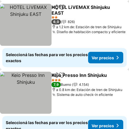
HOTEL LiVEMAX Shinjuku
Compartir
Añadir a favoritos
EAST
2 Estrellas
6,0
826
a 1.2 km de: Estación de tren de Shinjuku
Diseño de habitación compacto y eficiente
Seleccioná las fechas para ver los precios
Ver precios
exactos
Keio Presso Inn Shinjuku
Compartir
Añadir a favoritos
3 Estrellas
7,9
Bueno
4.154
a 0.8 km de: Estación de tren de Shinjuku
Sistema de auto check-in eficiente
Seleccioná las fechas para ver los precios
Ver precios
exactos