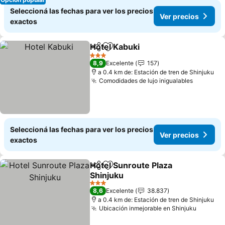
Seleccioná las fechas para ver los precios
Ver precios
exactos
Hotel Kabuki
Compartir
Añadir a favoritos
3 Estrellas
8,9
Excelente
157
a 0.4 km de: Estación de tren de Shinjuku
Comodidades de lujo inigualables
Seleccioná las fechas para ver los precios
Ver precios
exactos
Hotel Sunroute Plaza
Compartir
Añadir a favoritos
Shinjuku
3 Estrellas
8,6
Excelente
38.837
a 0.4 km de: Estación de tren de Shinjuku
Ubicación inmejorable en Shinjuku