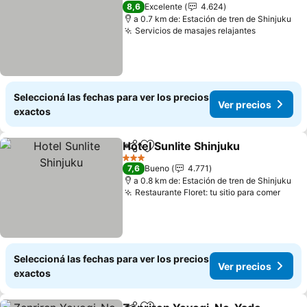
3 Estrellas
8,6
Excelente
4.624
a 0.7 km de: Estación de tren de Shinjuku
Servicios de masajes relajantes
Seleccioná las fechas para ver los precios
Ver precios
exactos
Hotel Sunlite Shinjuku
Compartir
Añadir a favoritos
3 Estrellas
7,6
Bueno
4.771
a 0.8 km de: Estación de tren de Shinjuku
Restaurante Floret: tu sitio para comer
Seleccioná las fechas para ver los precios
Ver precios
exactos