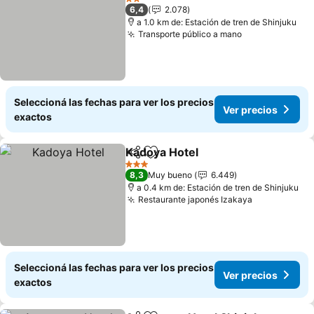
2 Estrellas
6,4
2.078
a 1.0 km de: Estación de tren de Shinjuku
Transporte público a mano
Seleccioná las fechas para ver los precios
Ver precios
exactos
Kadoya Hotel
Compartir
Añadir a favoritos
3 Estrellas
8,3
Muy bueno
6.449
a 0.4 km de: Estación de tren de Shinjuku
Restaurante japonés Izakaya
Seleccioná las fechas para ver los precios
Ver precios
exactos