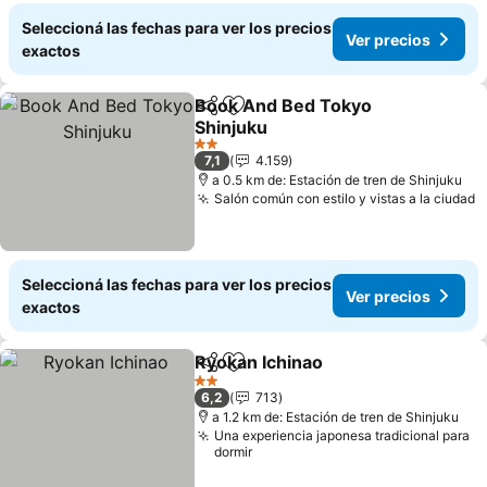
Seleccioná las fechas para ver los precios
Ver precios
exactos
Book And Bed Tokyo
Compartir
Añadir a favoritos
Shinjuku
2 Estrellas
7,1
4.159
a 0.5 km de: Estación de tren de Shinjuku
Salón común con estilo y vistas a la ciudad
Seleccioná las fechas para ver los precios
Ver precios
exactos
Ryokan Ichinao
Compartir
Añadir a favoritos
2 Estrellas
6,2
713
a 1.2 km de: Estación de tren de Shinjuku
Una experiencia japonesa tradicional para
dormir