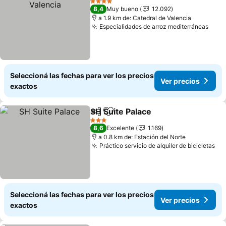
4 Estrellas
8,4
Muy bueno
12.092
a 1.9 km de: Catedral de Valencia
Especialidades de arroz mediterráneas
Seleccioná las fechas para ver los precios
Ver precios
exactos
SH Suite Palace
Compartir
Añadir a favoritos
3 Estrellas
8,6
Excelente
1.169
a 0.8 km de: Estación del Norte
Práctico servicio de alquiler de bicicletas
Seleccioná las fechas para ver los precios
Ver precios
exactos