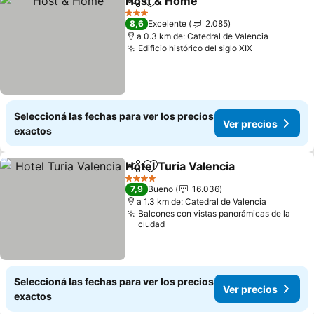
Host & Home
Compartir
Añadir a favoritos
3 Estrellas
8,6
Excelente
2.085
a 0.3 km de: Catedral de Valencia
Edificio histórico del siglo XIX
Seleccioná las fechas para ver los precios
Ver precios
exactos
Hotel Turia Valencia
Compartir
Añadir a favoritos
4 Estrellas
7,9
Bueno
16.036
a 1.3 km de: Catedral de Valencia
Balcones con vistas panorámicas de la
ciudad
Seleccioná las fechas para ver los precios
Ver precios
exactos