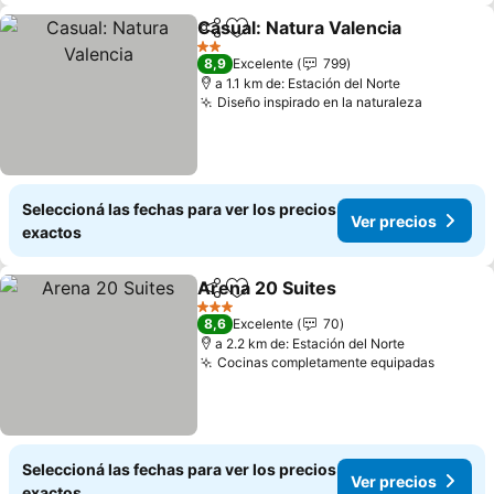
Casual: Natura Valencia
Compartir
Añadir a favoritos
2 Estrellas
8,9
Excelente
799
a 1.1 km de: Estación del Norte
Diseño inspirado en la naturaleza
Seleccioná las fechas para ver los precios
Ver precios
exactos
Arena 20 Suites
Compartir
Añadir a favoritos
3 Estrellas
8,6
Excelente
70
a 2.2 km de: Estación del Norte
Cocinas completamente equipadas
Seleccioná las fechas para ver los precios
Ver precios
exactos