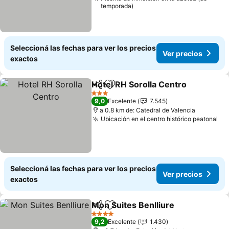
temporada)
Seleccioná las fechas para ver los precios
Ver precios
exactos
Hotel RH Sorolla Centro
Compartir
Añadir a favoritos
3 Estrellas
9,0
Excelente
7.545
a 0.8 km de: Catedral de Valencia
Ubicación en el centro histórico peatonal
Seleccioná las fechas para ver los precios
Ver precios
exactos
Mon Suites Benlliure
Compartir
Añadir a favoritos
4 Estrellas
9,2
Excelente
1.430