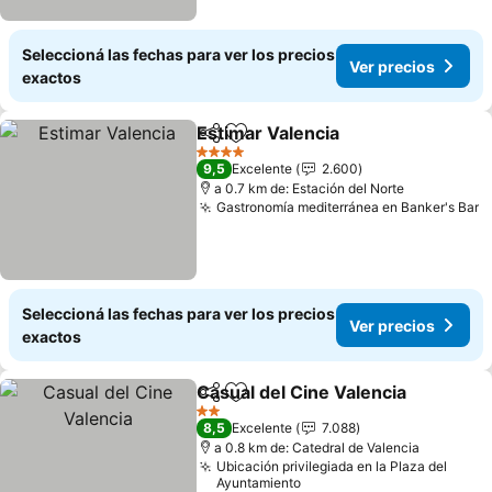
Seleccioná las fechas para ver los precios
Ver precios
exactos
Estimar Valencia
Compartir
Añadir a favoritos
4 Estrellas
9,5
Excelente
2.600
a 0.7 km de: Estación del Norte
Gastronomía mediterránea en Banker's Bar
Seleccioná las fechas para ver los precios
Ver precios
exactos
Casual del Cine Valencia
Compartir
Añadir a favoritos
2 Estrellas
8,5
Excelente
7.088
a 0.8 km de: Catedral de Valencia
Ubicación privilegiada en la Plaza del
Ayuntamiento