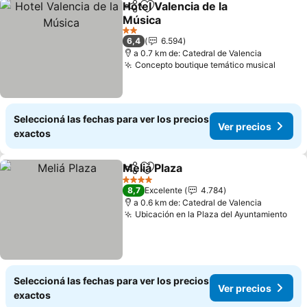
Hotel Valencia de la
Compartir
Añadir a favoritos
Música
2 Estrellas
6,4
6.594
a 0.7 km de: Catedral de Valencia
Concepto boutique temático musical
Seleccioná las fechas para ver los precios
Ver precios
exactos
Meliá Plaza
Compartir
Añadir a favoritos
4 Estrellas
8,7
Excelente
4.784
a 0.6 km de: Catedral de Valencia
Ubicación en la Plaza del Ayuntamiento
Seleccioná las fechas para ver los precios
Ver precios
exactos