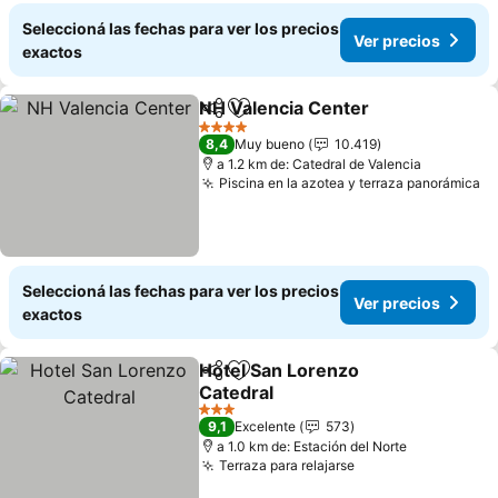
Seleccioná las fechas para ver los precios
Ver precios
exactos
NH Valencia Center
Compartir
Añadir a favoritos
4 Estrellas
8,4
Muy bueno
10.419
a 1.2 km de: Catedral de Valencia
Piscina en la azotea y terraza panorámica
Seleccioná las fechas para ver los precios
Ver precios
exactos
Hotel San Lorenzo
Compartir
Añadir a favoritos
Catedral
3 Estrellas
9,1
Excelente
573
a 1.0 km de: Estación del Norte
Terraza para relajarse