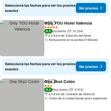
Seleccioná las fechas para ver los precios
Ver precios
exactos
Only YOU Hotel Valencia
Compartir
Añadir a favoritos
5 Estrellas
9,5
Excelente
10.254
a 0.6 km de: Estación del Norte
Restaurante en la azotea El Mirador
Seleccioná las fechas para ver los precios
Ver precios
exactos
One Shot Colón
Compartir
Añadir a favoritos
3 Estrellas
8,4
Muy bueno
4.512
a 0.8 km de: Catedral de Valencia
Vistas de la ciudad desde pisos superiores