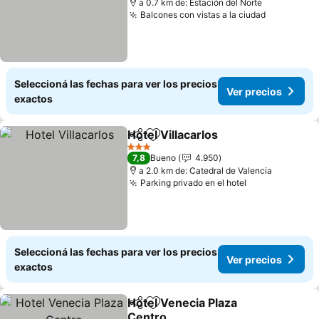
a 0.7 km de: Estación del Norte
Balcones con vistas a la ciudad
Seleccioná las fechas para ver los precios
Ver precios
exactos
Hotel Villacarlos
Compartir
Añadir a favoritos
3 Estrellas
7,8
Bueno
4.950
a 2.0 km de: Catedral de Valencia
Parking privado en el hotel
Seleccioná las fechas para ver los precios
Ver precios
exactos
Hotel Venecia Plaza
Compartir
Añadir a favoritos
Centro