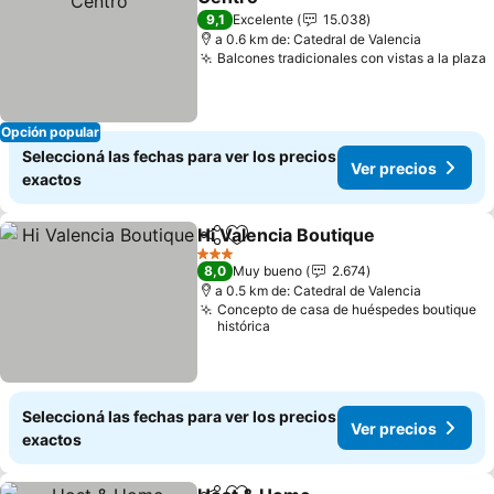
9,1
Excelente
15.038
a 0.6 km de: Catedral de Valencia
Balcones tradicionales con vistas a la plaza
Opción popular
Seleccioná las fechas para ver los precios
Ver precios
exactos
Hi Valencia Boutique
Compartir
Añadir a favoritos
3 Estrellas
8,0
Muy bueno
2.674
a 0.5 km de: Catedral de Valencia
Concepto de casa de huéspedes boutique
histórica
Seleccioná las fechas para ver los precios
Ver precios
exactos