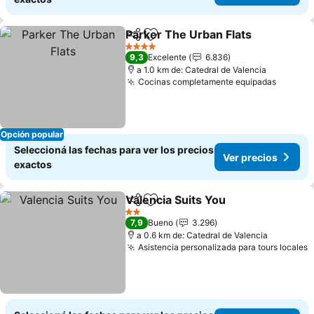
Parker The Urban Flats
Compartir
Añadir a favoritos
4 Estrellas
9,3
Excelente
6.836
a 1.0 km de: Catedral de Valencia
Cocinas completamente equipadas
Opción popular
Seleccioná las fechas para ver los precios
Ver precios
exactos
Valencia Suits You
Compartir
Añadir a favoritos
2 Estrellas
7,9
Bueno
3.296
a 0.6 km de: Catedral de Valencia
Asistencia personalizada para tours locales