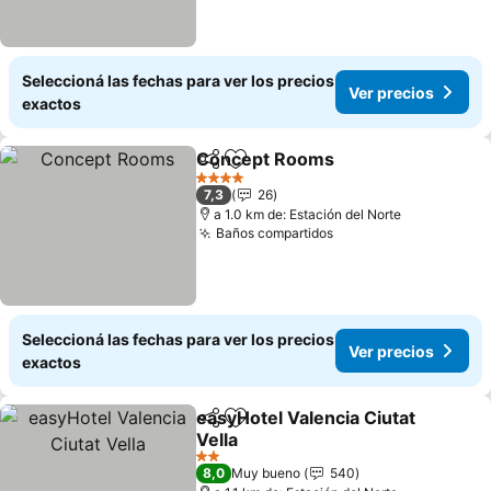
Seleccioná las fechas para ver los precios
Ver precios
exactos
Concept Rooms
Compartir
Añadir a favoritos
4 Estrellas
7,3
26
a 1.0 km de: Estación del Norte
Baños compartidos
Seleccioná las fechas para ver los precios
Ver precios
exactos
easyHotel Valencia Ciutat
Compartir
Añadir a favoritos
Vella
2 Estrellas
8,0
Muy bueno
540