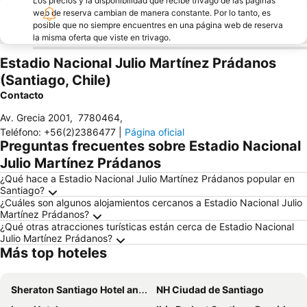
Los precios y la disponibilidad que recibe trivago de las páginas
web de reserva cambian de manera constante. Por lo tanto, es
posible que no siempre encuentres en una página web de reserva
la misma oferta que viste en trivago.
Estadio Nacional Julio Martínez Prádanos
(Santiago, Chile)
Contacto
Av. Grecia 2001
,
7780464
,
Teléfono
:
+56(2)2386477
|
Página oficial
Preguntas frecuentes sobre Estadio Nacional
Julio Martínez Prádanos
¿Qué hace a Estadio Nacional Julio Martínez Prádanos popular en
Santiago?
¿Cuáles son algunos alojamientos cercanos a Estadio Nacional Julio
Martínez Prádanos?
¿Qué otras atracciones turísticas están cerca de Estadio Nacional
Julio Martínez Prádanos?
Más top hoteles
Sheraton Santiago Hotel and Convention Center
NH Ciudad de Santiago