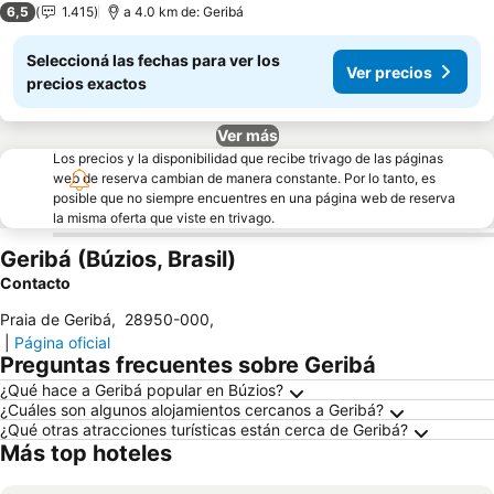
6,5
1.415
a 4.0 km de: Geribá
Seleccioná las fechas para ver los
Ver precios
precios exactos
Ver más
Los precios y la disponibilidad que recibe trivago de las páginas
web de reserva cambian de manera constante. Por lo tanto, es
posible que no siempre encuentres en una página web de reserva
la misma oferta que viste en trivago.
Geribá (Búzios, Brasil)
Contacto
Praia de Geribá
,
28950-000
,
|
Página oficial
Preguntas frecuentes sobre Geribá
¿Qué hace a Geribá popular en Búzios?
¿Cuáles son algunos alojamientos cercanos a Geribá?
¿Qué otras atracciones turísticas están cerca de Geribá?
Más top hoteles