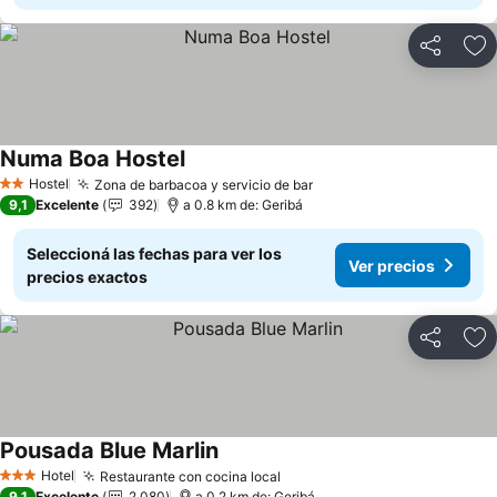
Compartir
Añ
Numa Boa Hostel
Ver precios
Hostel
Zona de barbacoa y servicio de bar
Ver precios
2 Estrellas
9,1
Excelente
392
a 0.8 km de: Geribá
Seleccioná las fechas para ver los
Ver precios
precios exactos
Compartir
Añ
Pousada Blue Marlin
Ver precios
Hotel
Restaurante con cocina local
Ver precios
3 Estrellas
9,1
Excelente
2.080
a 0.2 km de: Geribá