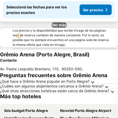
Seleccioná las fechas para ver los
Ver precios
precios exactos
Ver más
Los precios y la disponibilidad que recibe trivago de las páginas
web de reserva cambian de manera constante. Por lo tanto, es
posible que no siempre encuentres en una página web de reserva
la misma oferta que viste en trivago.
Grêmio Arena (Porto Alegre, Brasil)
Contacto
Av. Padre Leopoldo Brentano, 110
,
90250-590
,
Preguntas frecuentes sobre Grêmio Arena
¿Qué hace a Grêmio Arena popular en Porto Alegre?
¿Cuáles son algunos alojamientos cercanos a Grêmio Arena?
¿Qué otras atracciones turísticas están cerca de Grêmio Arena?
Más top hoteles
ibis budget Porto Alegre
Novotel Porto Alegre Airport