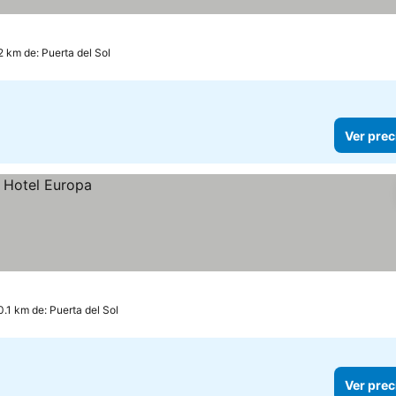
las
precios
2 km de: Puerta del Sol
Ver prec
0.1 km de: Puerta del Sol
Ver prec