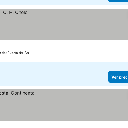
 de: Puerta del Sol
Ver prec