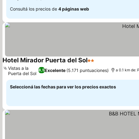
Consultá los precios de
4 páginas web
Hotel Mirador Puerta del Sol
2 Estrellas
Ver precios
Vistas a la
Excelente
(5.171 puntuaciones)
8,5
a 0.1 km de: 
Puerta del Sol
Ver precios
Seleccioná las fechas para ver los precios exactos