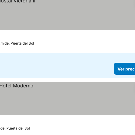
km de: Puerta del Sol
Ver prec
 de: Puerta del Sol