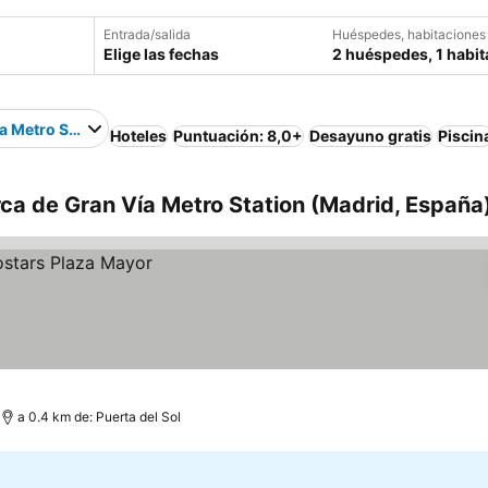
Entrada/salida
Huéspedes, habitaciones
Elige las fechas
2 huéspedes, 1 habit
a Metro Station
Hoteles
Puntuación: 8,0+
Desayuno gratis
Piscin
ca de Gran Vía Metro Station (Madrid, España
a 0.4 km de: Puerta del Sol