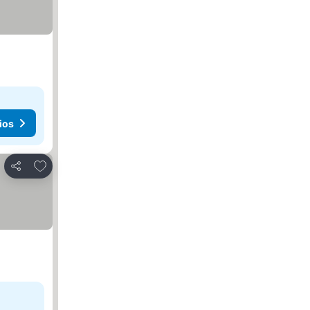
ios
Añadir a favoritos
Compartir