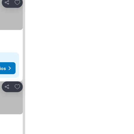
Añadir a favoritos
Compartir
ios
Añadir a favoritos
Compartir