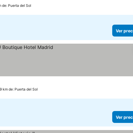
m de: Puerta del Sol
Ver prec
os
.9 km de: Puerta del Sol
Ver prec