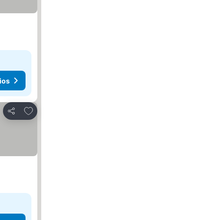
ios
Añadir a favoritos
Compartir