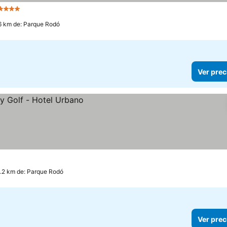
4 Estrellas
Ver precios
.6 km de: Parque Rodó
Ver prec
1.2 km de: Parque Rodó
Ver prec