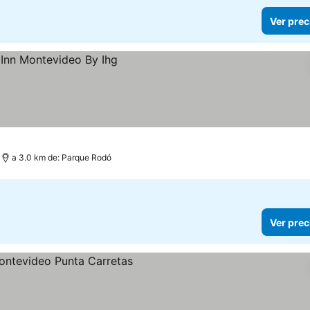
Ver prec
a 3.0 km de: Parque Rodó
Ver prec