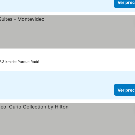
Ver prec
2.3 km de: Parque Rodó
Ver prec