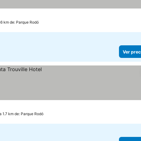
recios
1.6 km de: Parque Rodó
Ver prec
a 1.7 km de: Parque Rodó