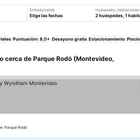
Entrada/salida
Huéspedes, habitaciones
Elige las fechas
2 huéspedes, 1 habit
teles
Puntuación: 8,0+
Desayuno gratis
Estacionamiento
Pisci
o cerca de Parque Rodó (Montevideo,
ios
de: Parque Rodó