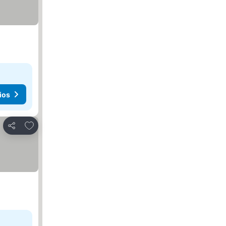
ios
Añadir a favoritos
Compartir