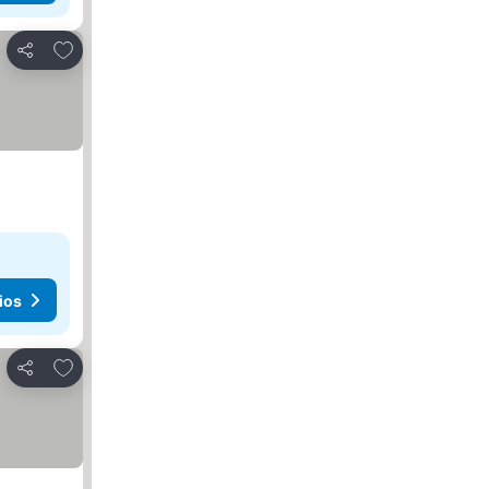
Añadir a favoritos
Compartir
ios
Añadir a favoritos
Compartir