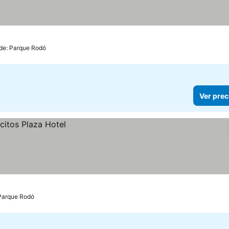
 de: Parque Rodó
Ver prec
 Parque Rodó