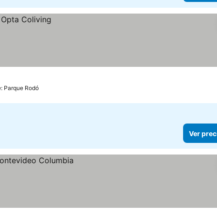
e: Parque Rodó
Ver prec