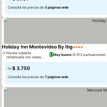
Consultá los precios de
5 páginas web
Holiday Inn Montevideo By Ihg
4 Estrellas
Ver precios
Piscina cubierta
Muy bueno
(5.912 puntuaciones)
8,1
climatizada con vistas
Ver precios
panorámicas
$ 3.750
De
Consultá los precios de
7 páginas web