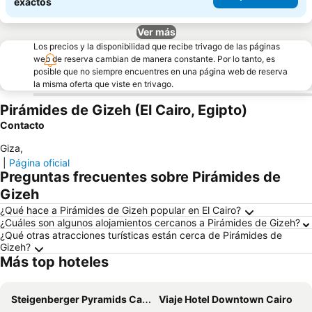
exactos
Ver más
Los precios y la disponibilidad que recibe trivago de las páginas
web de reserva cambian de manera constante. Por lo tanto, es
posible que no siempre encuentres en una página web de reserva
la misma oferta que viste en trivago.
Pirámides de Gizeh (El Cairo, Egipto)
Contacto
Giza
,
|
Página oficial
Preguntas frecuentes sobre Pirámides de
Gizeh
¿Qué hace a Pirámides de Gizeh popular en El Cairo?
¿Cuáles son algunos alojamientos cercanos a Pirámides de Gizeh?
¿Qué otras atracciones turísticas están cerca de Pirámides de
Gizeh?
Más top hoteles
Steigenberger Pyramids Cairo
Viaje Hotel Downtown Cairo