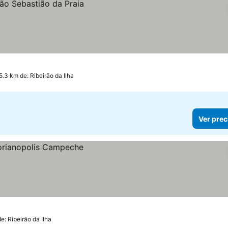
5.3 km de: Ribeirão da Ilha
Ver prec
e: Ribeirão da Ilha