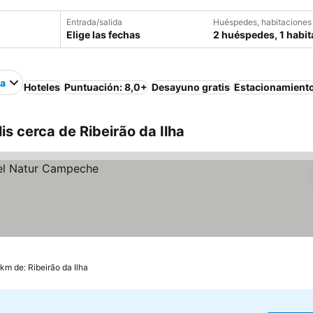
Entrada/salida
Huéspedes, habitaciones
Elige las fechas
2 huéspedes, 1 habit
ha
Hoteles
Puntuación: 8,0+
Desayuno gratis
Estacionamient
is cerca de Ribeirão da Ilha
 km de: Ribeirão da Ilha