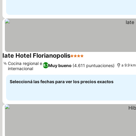
Iate Hotel Florianopolis
4 Estrellas
Cocina regional e
Muy bueno
(4.611 puntuaciones)
8,1
a 9.9 km
internacional
Seleccioná las fechas para ver los precios exactos