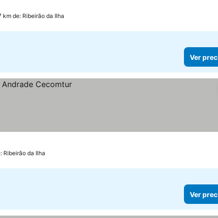
7 km de: Ribeirão da Ilha
Ver prec
: Ribeirão da Ilha
Ver prec