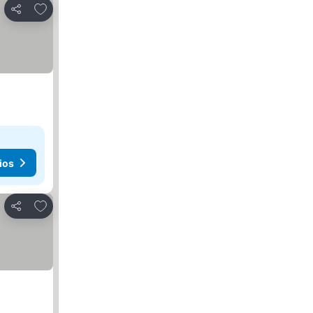
Añadir a favoritos
Compartir
ios
Añadir a favoritos
Compartir