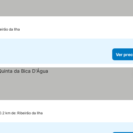
eirão da Ilha
Ver prec
0.2 km de: Ribeirão da Ilha