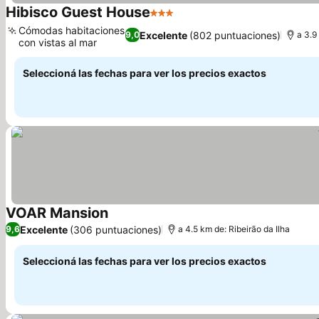
Hibisco Guest House
3 Estrellas
Cómodas habitaciones
Excelente
(802 puntuaciones)
9,0
a 3.9
con vistas al mar
Seleccioná las fechas para ver los precios exactos
VOAR Mansion
Excelente
(306 puntuaciones)
9,6
a 4.5 km de: Ribeirão da Ilha
Seleccioná las fechas para ver los precios exactos