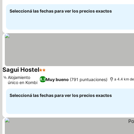
libre
Seleccioná las fechas para ver los precios exactos
Sagui Hostel
2 Estrellas
Alojamiento
Muy bueno
(791 puntuaciones)
8,2
a 4.4 km de:
único en Kombi
Seleccioná las fechas para ver los precios exactos