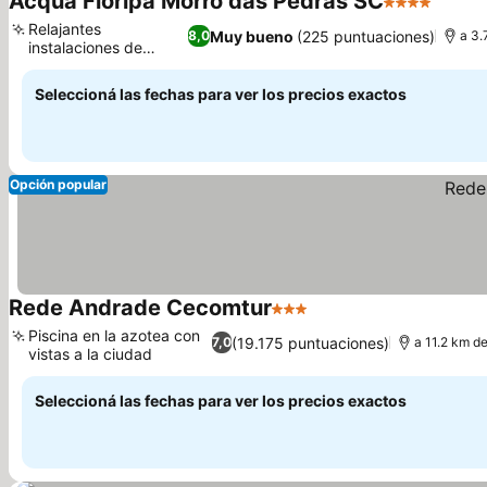
Acqua Floripa Morro das Pedras SC
4 Estrellas
Relajantes
Muy bueno
(225 puntuaciones)
8,0
a 3.
instalaciones de
hidromasaje
Seleccioná las fechas para ver los precios exactos
Opción popular
Rede Andrade Cecomtur
3 Estrellas
Piscina en la azotea con
(19.175 puntuaciones)
7,0
a 11.2 km de
vistas a la ciudad
Seleccioná las fechas para ver los precios exactos