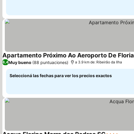
Apartamento Próximo Ao Aeroporto De Floria
Muy bueno
(88 puntuaciones)
8,4
a 3.9 km de: Ribeirão da Ilha
Seleccioná las fechas para ver los precios exactos