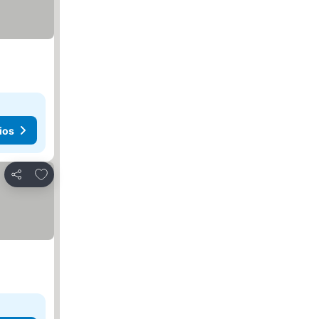
ios
Añadir a favoritos
Compartir