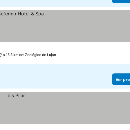
a 15.8 km de: Zoológico de Luján
Ver pre