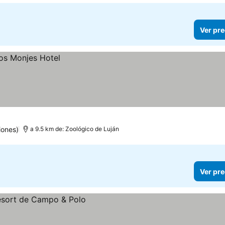
Ver pre
iones)
a 9.5 km de: Zoológico de Luján
Ver pre