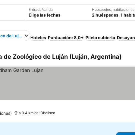
Entrada/salida
Huéspedes, habitaciones
Elige las fechas
2 huéspedes, 1 habit
co de Luján
Hoteles
Puntuación: 8,0+
Pileta cubierta
Desayuno
a de Zoológico de Luján (Luján, Argentina)
iones)
a 0.4 km de: Obelisco