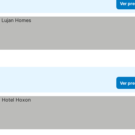
Ver pre
Ver pre