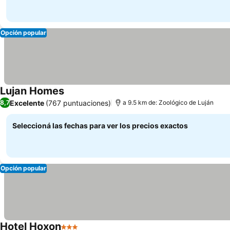
Opción popular
Lujan Homes
Ver precios
Excelente
(767 puntuaciones)
8,7
a 9.5 km de: Zoológico de Luján
Seleccioná las fechas para ver los precios exactos
Opción popular
Hotel Hoxon