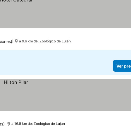
iones)
a 9.6 km de: Zoológico de Luján
Ver pre
es)
a 16.5 km de: Zoológico de Luján