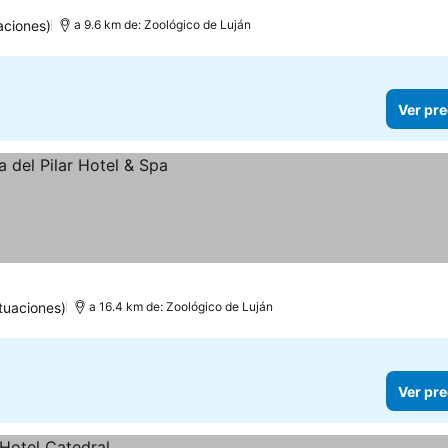
aciones)
a 9.6 km de: Zoológico de Luján
Ver pre
tuaciones)
a 16.4 km de: Zoológico de Luján
Ver pre