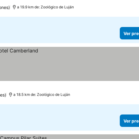
ones)
a 19.9 km de: Zoológico de Luján
Ver pre
es)
a 18.5 km de: Zoológico de Luján
Ver pre