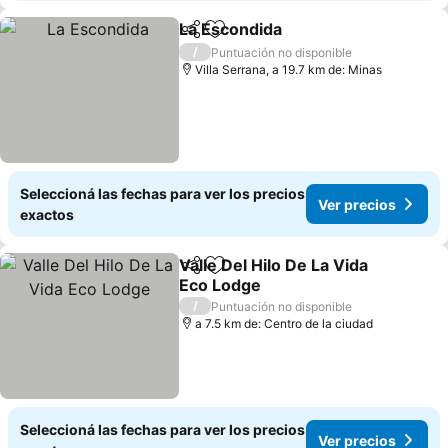
La Escondida
Compartir
Añadir a favoritos
/
Puntuación no disponible
Villa Serrana, a 19.7 km de: Minas
Seleccioná las fechas para ver los precios
Ver precios
exactos
Valle Del Hilo De La Vida
Compartir
Añadir a favoritos
Eco Lodge
/
Puntuación no disponible
a 7.5 km de: Centro de la ciudad
Seleccioná las fechas para ver los precios
Ver precios