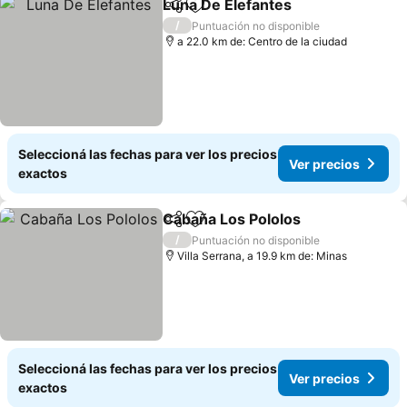
Luna De Elefantes
Compartir
Añadir a favoritos
/
Puntuación no disponible
a 22.0 km de: Centro de la ciudad
Seleccioná las fechas para ver los precios
Ver precios
exactos
Cabaña Los Pololos
Compartir
Añadir a favoritos
/
Puntuación no disponible
Villa Serrana, a 19.9 km de: Minas
Seleccioná las fechas para ver los precios
Ver precios
exactos