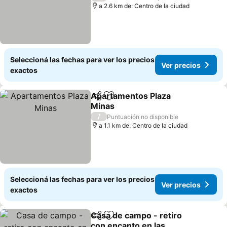
a 2.6 km de: Centro de la ciudad
Seleccioná las fechas para ver los precios
Ver precios
exactos
Apartamentos Plaza
Compartir
Añadir a favoritos
Minas
/
Puntuación no disponible
a 1.1 km de: Centro de la ciudad
Seleccioná las fechas para ver los precios
Ver precios
exactos
Casa de campo - retiro
Compartir
Añadir a favoritos
con encanto en las