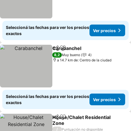
Seleccioná las fechas para ver los precios
Ver precios
exactos
Carabanchel
Compartir
Añadir a favoritos
8,2
Muy bueno
4
a 14.7 km de: Centro de la ciudad
Seleccioná las fechas para ver los precios
Ver precios
exactos
House/Chalet Residential
Compartir
Añadir a favoritos
Zone
/
Puntuación no disponible