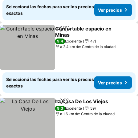
Seleccioná las fechas para ver los precios
Ver precios
exactos
Confortable espacio en
Compartir
Añadir a favoritos
Minas
9,4
Excelente
47
a 2.4 km de: Centro de la ciudad
Seleccioná las fechas para ver los precios
Ver precios
exactos
La Casa De Los Viejos
Compartir
Añadir a favoritos
9,3
Excelente
59
a 1.6 km de: Centro de la ciudad