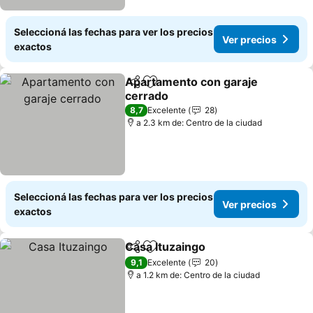
Seleccioná las fechas para ver los precios
Ver precios
exactos
Apartamento con garaje
Compartir
Añadir a favoritos
cerrado
8,7
Excelente
28
a 2.3 km de: Centro de la ciudad
Seleccioná las fechas para ver los precios
Ver precios
exactos
Casa Ituzaingo
Compartir
Añadir a favoritos
9,1
Excelente
20
a 1.2 km de: Centro de la ciudad