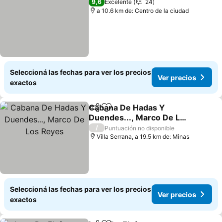
9,6
Excelente
24
a 10.6 km de: Centro de la ciudad
Seleccioná las fechas para ver los precios
Ver precios
exactos
Cabana De Hadas Y
Compartir
Añadir a favoritos
Duendes..., Marco De Los
Reyes
/
Puntuación no disponible
Villa Serrana, a 19.5 km de: Minas
Seleccioná las fechas para ver los precios
Ver precios
exactos