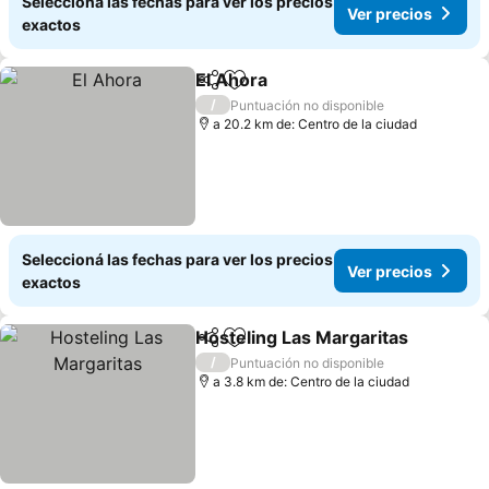
Seleccioná las fechas para ver los precios
Ver precios
exactos
El Ahora
Compartir
Añadir a favoritos
/
Puntuación no disponible
a 20.2 km de: Centro de la ciudad
Seleccioná las fechas para ver los precios
Ver precios
exactos
Hosteling Las Margaritas
Compartir
Añadir a favoritos
/
Puntuación no disponible
a 3.8 km de: Centro de la ciudad