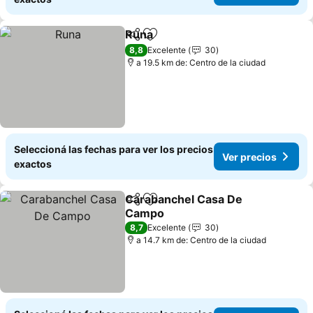
Runa
Compartir
Añadir a favoritos
8,8
Excelente
30
a 19.5 km de: Centro de la ciudad
Seleccioná las fechas para ver los precios
Ver precios
exactos
Carabanchel Casa De
Compartir
Añadir a favoritos
Campo
8,7
Excelente
30
a 14.7 km de: Centro de la ciudad