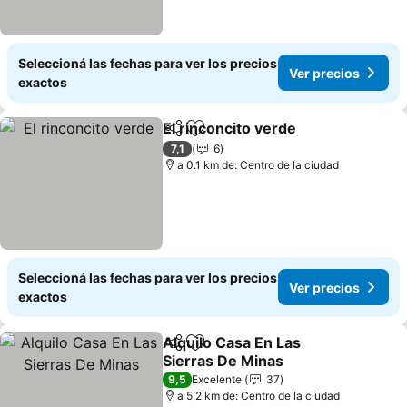
Seleccioná las fechas para ver los precios
Ver precios
exactos
El rinconcito verde
Compartir
Añadir a favoritos
7,1
6
a 0.1 km de: Centro de la ciudad
Seleccioná las fechas para ver los precios
Ver precios
exactos
Alquilo Casa En Las
Compartir
Añadir a favoritos
Sierras De Minas
9,5
Excelente
37
a 5.2 km de: Centro de la ciudad