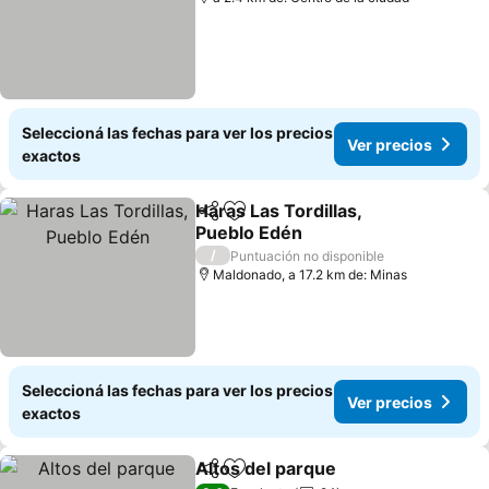
Seleccioná las fechas para ver los precios
Ver precios
exactos
Haras Las Tordillas,
Compartir
Añadir a favoritos
Pueblo Edén
/
Puntuación no disponible
Maldonado, a 17.2 km de: Minas
Seleccioná las fechas para ver los precios
Ver precios
exactos
Altos del parque
Compartir
Añadir a favoritos