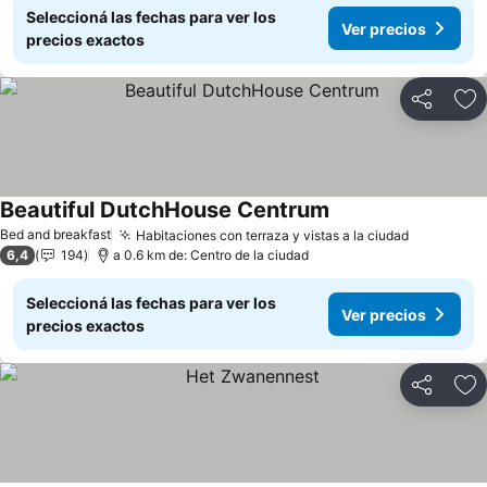
Seleccioná las fechas para ver los
Ver precios
precios exactos
Compartir
Añ
Beautiful DutchHouse Centrum
Bed and breakfast
Habitaciones con terraza y vistas a la ciudad
6,4
194
a 0.6 km de: Centro de la ciudad
Seleccioná las fechas para ver los
Ver precios
precios exactos
Compartir
Añ