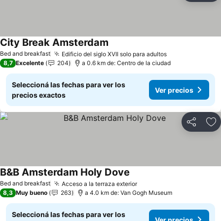
City Break Amsterdam
Bed and breakfast
Edificio del siglo XVII solo para adultos
8,7
Excelente
204
a 0.6 km de: Centro de la ciudad
Seleccioná las fechas para ver los
Ver precios
precios exactos
Compartir
Añ
B&B Amsterdam Holy Dove
Bed and breakfast
Acceso a la terraza exterior
8,3
Muy bueno
263
a 4.0 km de: Van Gogh Museum
Seleccioná las fechas para ver los
Ver precios