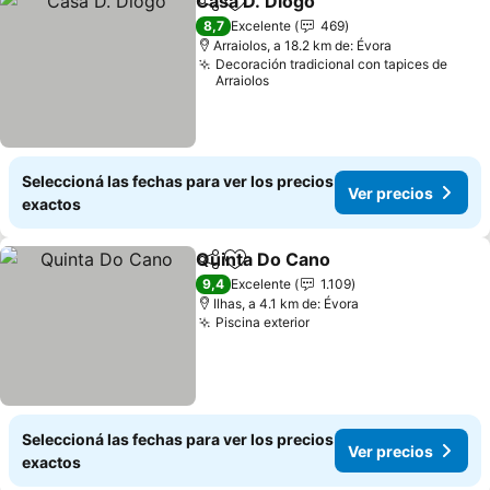
Casa D. Diogo
Compartir
Añadir a favoritos
Ver precios
8,7
Excelente
469
Arraiolos, a 18.2 km de: Évora
Decoración tradicional con tapices de
Arraiolos
Seleccioná las fechas para ver los precios
Ver precios
exactos
Quinta Do Cano
Compartir
Añadir a favoritos
Ver precio
9,4
Excelente
1.109
Ilhas, a 4.1 km de: Évora
Piscina exterior
Ver precios
Seleccioná las fechas para ver los precios
Ver precios
exactos