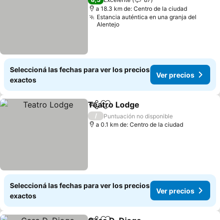
a 18.3 km de: Centro de la ciudad
Estancia auténtica en una granja del
Alentejo
Seleccioná las fechas para ver los precios
Ver precios
exactos
Teatro Lodge
Compartir
Añadir a favoritos
Ver precios
/
Puntuación no disponible
a 0.1 km de: Centro de la ciudad
Seleccioná las fechas para ver los precios
Ver precios
exactos