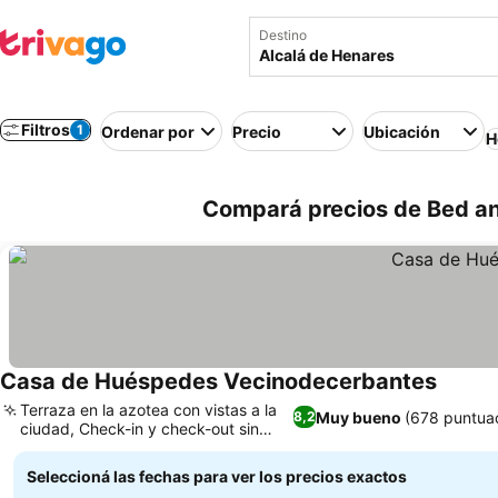
Destino
Filtros
1
Ordenar por
Precio
Ubicación
H
Compará precios de Bed an
Casa de Huéspedes Vecinodecerbantes
Terraza en la azotea con vistas a la
Muy bueno
(678 puntua
8,2
ciudad, Check-in y check-out sin
contacto
Seleccioná las fechas para ver los precios exactos