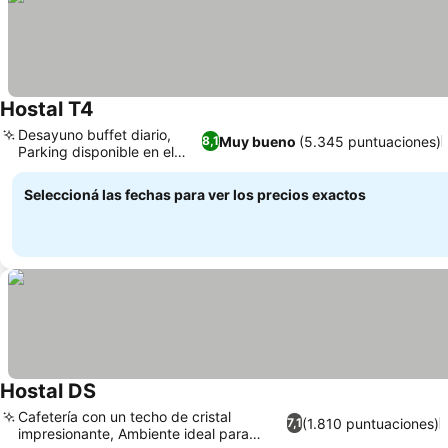
Hostal T4
Desayuno buffet diario,
Muy bueno
(5.345 puntuaciones)
8,1
Parking disponible en el
hotel
Seleccioná las fechas para ver los precios exactos
Hostal DS
Cafetería con un techo de cristal
(1.810 puntuaciones)
7,1
impresionante, Ambiente ideal para