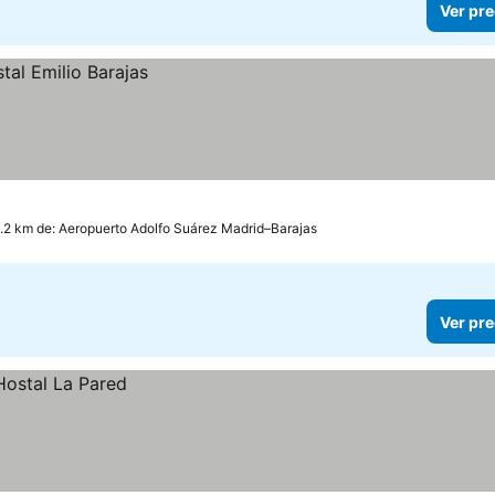
Ver pre
1.2 km de: Aeropuerto Adolfo Suárez Madrid–Barajas
Ver pre