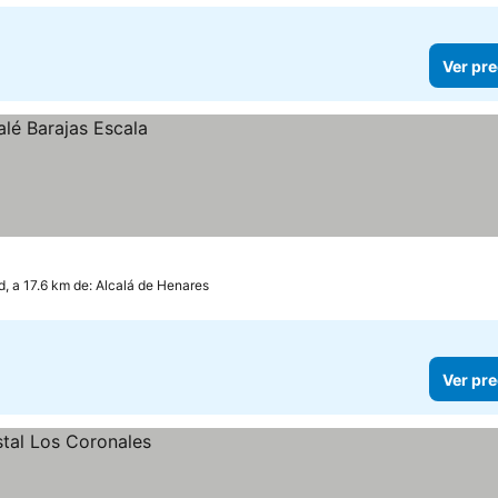
Ver pre
d, a 17.6 km de: Alcalá de Henares
Ver pre