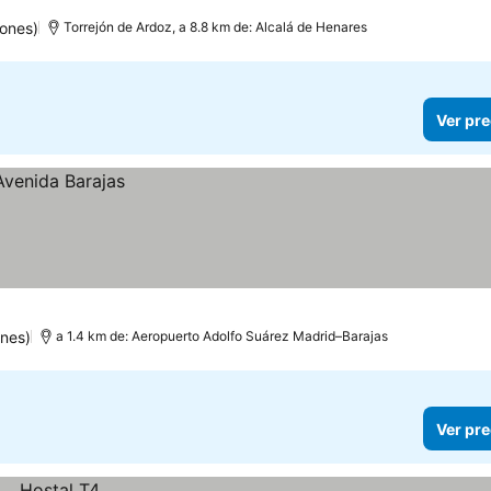
iones)
Torrejón de Ardoz, a 8.8 km de: Alcalá de Henares
Ver pre
nes)
a 1.4 km de: Aeropuerto Adolfo Suárez Madrid–Barajas
Ver pre