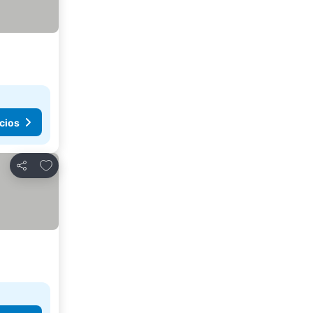
cios
Añadir a favoritos
Compartir