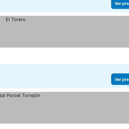
Ver pre
Ver pre