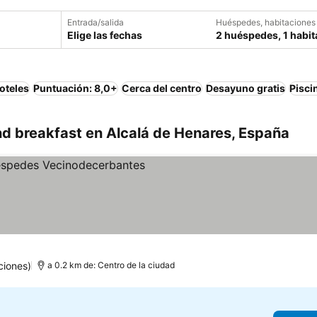
Entrada/salida
Huéspedes, habitaciones
Elige las fechas
2 huéspedes, 1 habit
oteles
Puntuación: 8,0+
Cerca del centro
Desayuno gratis
Pisci
d breakfast en Alcalá de Henares, España
ciones)
a 0.2 km de: Centro de la ciudad