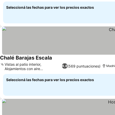
familias
Seleccioná las fechas para ver los precios exactos
Chalé Barajas Escala
Vistas al patio interior,
(569 puntuaciones)
6,8
Madri
Alojamientos con aire
acondicionado
Seleccioná las fechas para ver los precios exactos