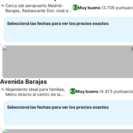
Cerca del aeropuerto Madrid-
Muy bueno
(3.706 puntuac
8,1
Barajas, Restaurante Don José en
el hotel
Seleccioná las fechas para ver los precios exactos
Avenida Barajas
Alojamiento ideal para familias,
Muy bueno
(4.473 puntuacio
8,2
Metro directo al centro de la
ciudad
Seleccioná las fechas para ver los precios exactos