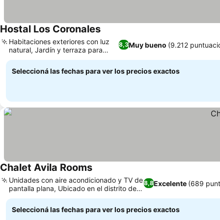
Hostal Los Coronales
Habitaciones exteriores con luz
Muy bueno
(9.212 puntuaci
8,3
natural, Jardín y terraza para
relajarte
Seleccioná las fechas para ver los precios exactos
Chalet Avila Rooms
Unidades con aire acondicionado y TV de
Excelente
(689 punt
8,8
pantalla plana, Ubicado en el distrito de
San Blas
Seleccioná las fechas para ver los precios exactos