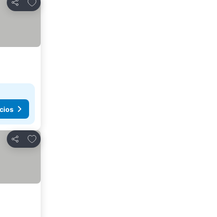
Añadir a favoritos
Compartir
cios
Añadir a favoritos
Compartir