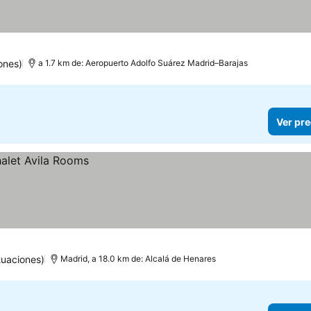
ones)
a 1.7 km de: Aeropuerto Adolfo Suárez Madrid–Barajas
Ver pre
uaciones)
Madrid, a 18.0 km de: Alcalá de Henares