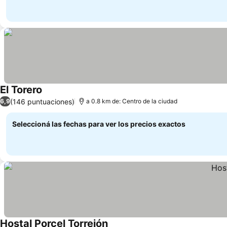
El Torero
(146 puntuaciones)
6,9
a 0.8 km de: Centro de la ciudad
Seleccioná las fechas para ver los precios exactos
Hostal Porcel Torrejón