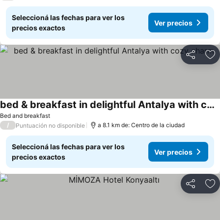
Seleccioná las fechas para ver los
Ver precios
precios exactos
Compartir
Añ
bed & breakfast in delightful Antalya with cozy charm
Bed and breakfast
/
a 8.1 km de: Centro de la ciudad
Puntuación no disponible
Seleccioná las fechas para ver los
Ver precios
precios exactos
Compartir
Añ