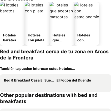
Hoteles
Hoteles
Hoteles
Hoteles
baratos
con pileta
que
con
aceptan
estaciona
mascotas
miento
Bed and breakfast cerca de tu zona en Arcos
de la Frontera
También te pueden interesar estos hoteles...
Bed & Breakfast Casa El Sueño
El Fogón del Duende
Other popular destinations with bed and
breakfasts