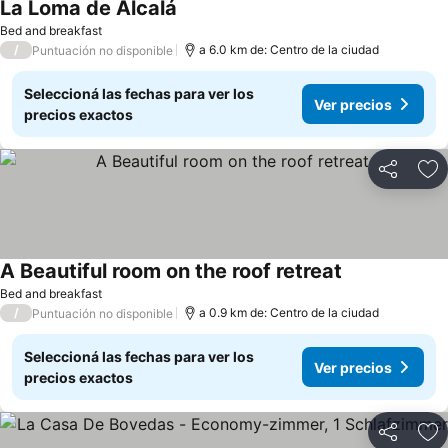
La Loma de Alcalá
Ver precios
Bed and breakfast
/
a 6.0 km de: Centro de la ciudad
Puntuación no disponible
Seleccioná las fechas para ver los
Ver precios
precios exactos
Compartir
Añ
A Beautiful room on the roof retreat
Ver precios
Bed and breakfast
/
a 0.9 km de: Centro de la ciudad
Puntuación no disponible
Seleccioná las fechas para ver los
Ver precios
precios exactos
Compartir
Añ