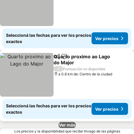
Seleccioná las fechas para ver los precios
Ver precios
exactos
Quarto proximo ao Lago
Compartir
Añadir a favoritos
do Major
Ver precios
/
Puntuación no disponible
a 0.6 km de: Centro de la ciudad
Seleccioná las fechas para ver los precios
Ver precios
exactos
Ver más
Los precios y la disponibilidad que recibe trivago de las páginas