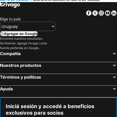
Facebook
Twitter
Insta
Yo
Elige tu país
Agregar en Google
Encontrá nuestros resultados
fácilmente: agregá trivago como
fuente preferida en Google.
Compañía
Nuestros productos
Términos y políticas
Ayuda
Iniciá sesión y accedé a beneficios
exclusivos para socios