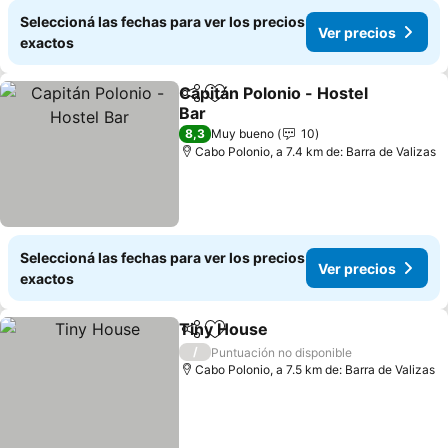
Seleccioná las fechas para ver los precios
Ver precios
exactos
Capitán Polonio - Hostel
Compartir
Añadir a favoritos
Bar
8,3
Muy bueno
10
Cabo Polonio, a 7.4 km de: Barra de Valizas
Seleccioná las fechas para ver los precios
Ver precios
exactos
Tiny House
Compartir
Añadir a favoritos
/
Puntuación no disponible
Cabo Polonio, a 7.5 km de: Barra de Valizas