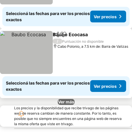
Seleccioná las fechas para ver los precios
Ver precios
exactos
Baubo Ecocasa
Compartir
Añadir a favoritos
/
Puntuación no disponible
Cabo Polonio, a 7.5 km de: Barra de Valizas
Seleccioná las fechas para ver los precios
Ver precios
exactos
Ver más
Los precios y la disponibilidad que recibe trivago de las páginas
web de reserva cambian de manera constante. Por lo tanto, es
posible que no siempre encuentres en una página web de reserva
la misma oferta que viste en trivago.