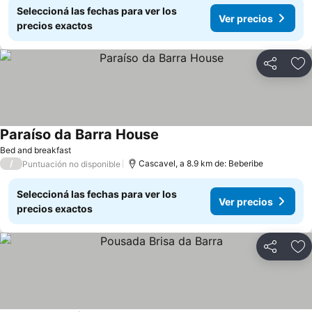
Seleccioná las fechas para ver los
Ver precios
precios exactos
Compartir
Añ
Paraíso da Barra House
Bed and breakfast
/
Cascavel, a 8.9 km de: Beberibe
Puntuación no disponible
Seleccioná las fechas para ver los
Ver precios
precios exactos
Compartir
Añ