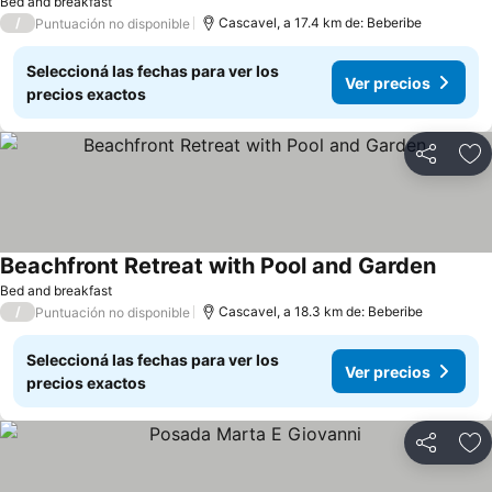
Bed and breakfast
/
Cascavel, a 17.4 km de: Beberibe
Puntuación no disponible
Seleccioná las fechas para ver los
Ver precios
precios exactos
Compartir
Añ
Beachfront Retreat with Pool and Garden
Bed and breakfast
/
Cascavel, a 18.3 km de: Beberibe
Puntuación no disponible
Seleccioná las fechas para ver los
Ver precios
precios exactos
Compartir
Añ