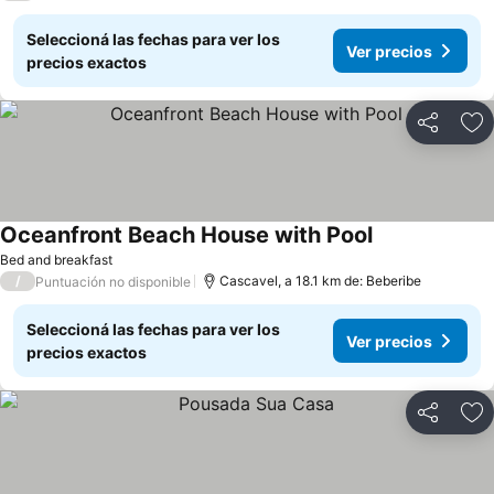
Seleccioná las fechas para ver los
Ver precios
precios exactos
Compartir
Añ
Oceanfront Beach House with Pool
Bed and breakfast
/
Cascavel, a 18.1 km de: Beberibe
Puntuación no disponible
Seleccioná las fechas para ver los
Ver precios
precios exactos
Compartir
Añ