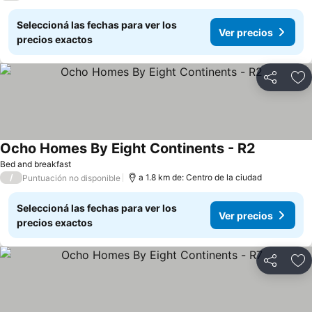
Seleccioná las fechas para ver los
Ver precios
precios exactos
Compartir
Añ
Ocho Homes By Eight Continents - R2
Bed and breakfast
/
a 1.8 km de: Centro de la ciudad
Puntuación no disponible
Seleccioná las fechas para ver los
Ver precios
precios exactos
Compartir
Añ