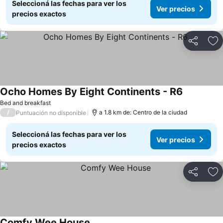
Seleccioná las fechas para ver los
Ver precios
precios exactos
Compartir
Añ
Ocho Homes By Eight Continents - R6
Bed and breakfast
/
a 1.8 km de: Centro de la ciudad
Puntuación no disponible
Seleccioná las fechas para ver los
Ver precios
precios exactos
Compartir
Añ
Comfy Wee House