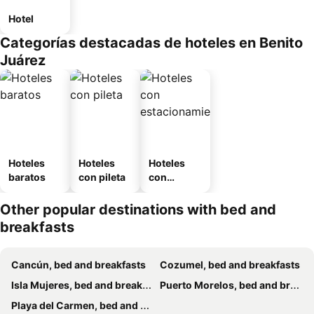
Hotel
Categorías destacadas de hoteles en Benito
Juárez
Hoteles
Hoteles
Hoteles
baratos
con pileta
con
estaciona
miento
Other popular destinations with bed and
breakfasts
Cancún, bed and breakfasts
Cozumel, bed and breakfasts
Isla Mujeres, bed and breakfasts
Puerto Morelos, bed and breakfasts
Playa del Carmen, bed and breakfasts