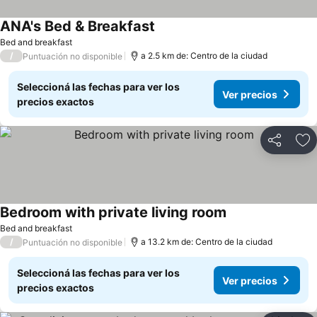
ANA's Bed & Breakfast
Bed and breakfast
/
a 2.5 km de: Centro de la ciudad
Puntuación no disponible
Seleccioná las fechas para ver los
Ver precios
precios exactos
Compartir
Añ
Bedroom with private living room
Bed and breakfast
/
a 13.2 km de: Centro de la ciudad
Puntuación no disponible
Seleccioná las fechas para ver los
Ver precios
precios exactos