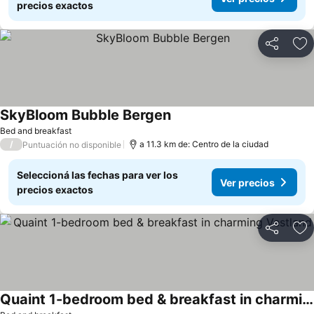
precios exactos
Compartir
Añ
SkyBloom Bubble Bergen
Bed and breakfast
/
a 11.3 km de: Centro de la ciudad
Puntuación no disponible
Seleccioná las fechas para ver los
Ver precios
precios exactos
Compartir
Añ
Quaint 1-bedroom bed & breakfast in charming Vestland