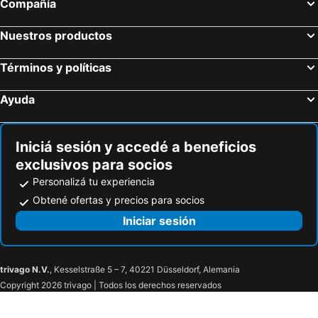
Compañía
Nuestros productos
Términos y políticas
Ayuda
Iniciá sesión y accedé a beneficios
exclusivos para socios
Personalizá tu experiencia
Obtené ofertas y precios para socios
Iniciar sesión
trivago N.V.
, Kesselstraße 5 – 7, 40221 Düsseldorf, Alemania
Copyright 2026 trivago | Todos los derechos reservados