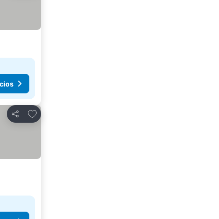
cios
Añadir a favoritos
Compartir