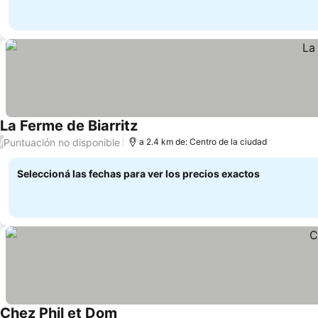
La Ferme de Biarritz
Puntuación no disponible
/
a 2.4 km de: Centro de la ciudad
Seleccioná las fechas para ver los precios exactos
Chez Phil et Dom