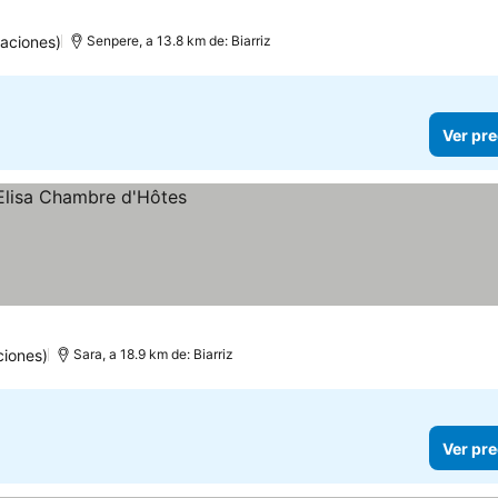
aciones)
Senpere, a 13.8 km de: Biarriz
Ver pre
ciones)
Sara, a 18.9 km de: Biarriz
Ver pre