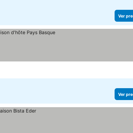
Ver pre
Ver pre