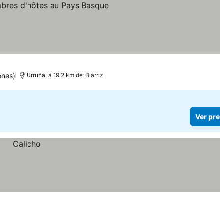
ones)
Urruña, a 19.2 km de: Biarriz
Ver pre