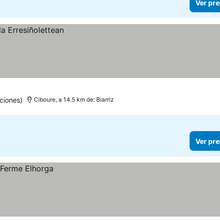
Ver pre
ciones)
Ciboure, a 14.5 km de: Biarriz
Ver pre