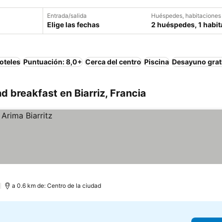
Entrada/salida
Huéspedes, habitaciones
Elige las fechas
2 huéspedes, 1 habit
oteles
Puntuación: 8,0+
Cerca del centro
Piscina
Desayuno grat
 breakfast en Biarriz, Francia
)
a 0.6 km de: Centro de la ciudad