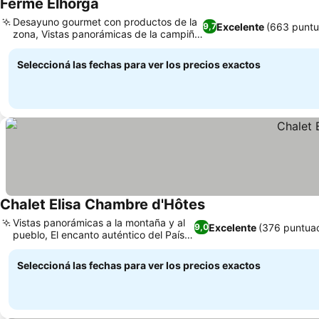
Ferme Elhorga
Desayuno gourmet con productos de la
Excelente
(663 puntu
9,7
zona, Vistas panorámicas de la campiña
vasca
Seleccioná las fechas para ver los precios exactos
Chalet Elisa Chambre d'Hôtes
Vistas panorámicas a la montaña y al
Excelente
(376 puntua
9,0
pueblo, El encanto auténtico del País
Vasco
Seleccioná las fechas para ver los precios exactos