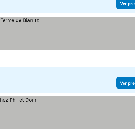
Ver pre
Ver pre