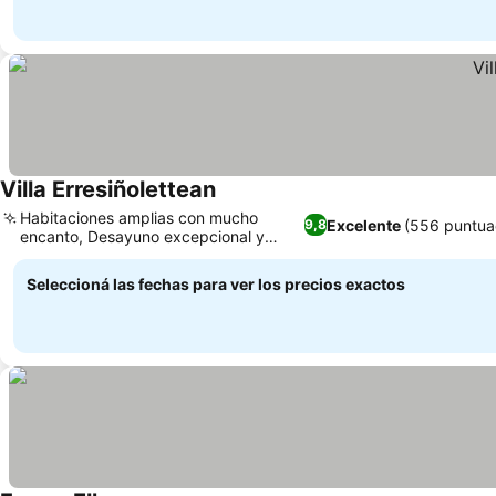
Villa Erresiñolettean
Habitaciones amplias con mucho
Excelente
(556 puntua
9,8
encanto, Desayuno excepcional y
personalizado
Seleccioná las fechas para ver los precios exactos