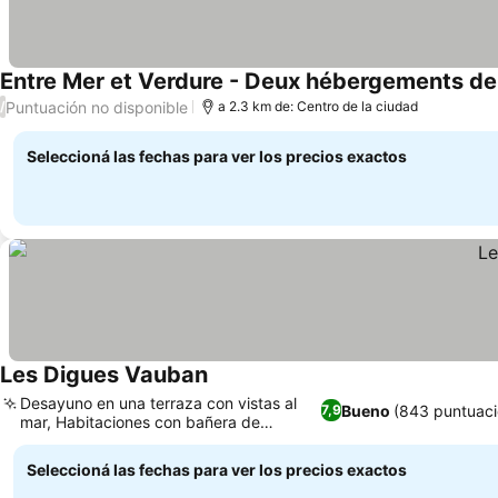
Entre Mer et Verdure - Deux hébergements de 
Puntuación no disponible
/
a 2.3 km de: Centro de la ciudad
Seleccioná las fechas para ver los precios exactos
Les Digues Vauban
Desayuno en una terraza con vistas al
Bueno
(843 puntuaci
7,9
mar, Habitaciones con bañera de
hidromasaje
Seleccioná las fechas para ver los precios exactos