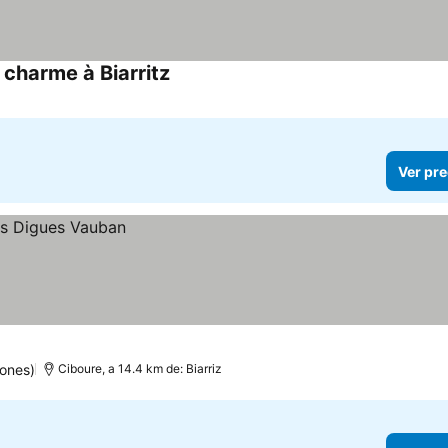
charme à Biarritz
Ver pre
ones)
Ciboure, a 14.4 km de: Biarriz