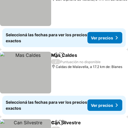
Seleccioná las fechas para ver los precios
Ver precios
exactos
Mas Caldes
Compartir
Añadir a favoritos
Ver precios
/
Puntuación no disponible
Caldas de Malavella, a 17.2 km de: Blanes
Seleccioná las fechas para ver los precios
Ver precios
exactos
Can Silvestre
Compartir
Añadir a favoritos
Ver precios