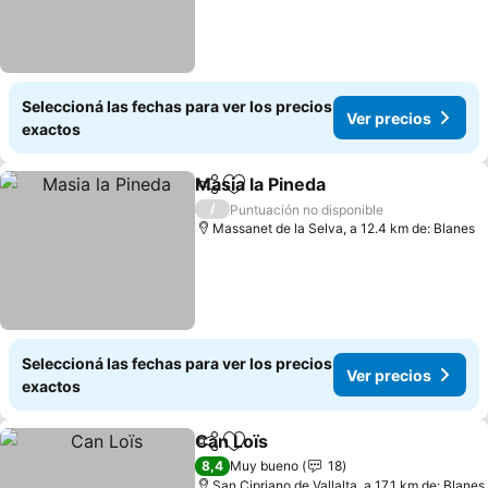
Seleccioná las fechas para ver los precios
Ver precios
exactos
Masia la Pineda
Compartir
Añadir a favoritos
Ver precio
/
Puntuación no disponible
Massanet de la Selva, a 12.4 km de: Blanes
Seleccioná las fechas para ver los precios
Ver precios
exactos
Can Loïs
Compartir
Añadir a favoritos
Ver precios
8,4
Muy bueno
18
San Cipriano de Vallalta, a 17.1 km de: Blanes