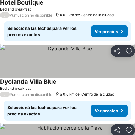
Hotel Boutique
Bed and breakfast
/
a 0.1 km de: Centro de la ciudad
Puntuación no disponible
Seleccioná las fechas para ver los
Ver precios
precios exactos
Compartir
Añ
Dyolanda Villa Blue
Bed and breakfast
/
a 0.6 km de: Centro de la ciudad
Puntuación no disponible
Seleccioná las fechas para ver los
Ver precios
precios exactos
Compartir
Añ