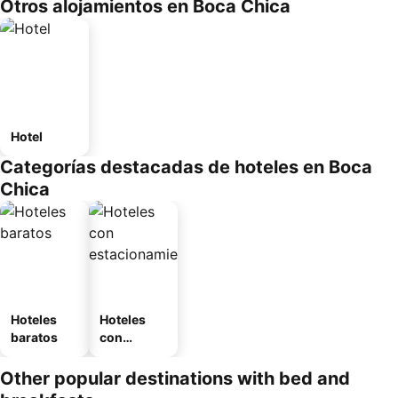
Otros alojamientos en Boca Chica
Hotel
Categorías destacadas de hoteles en Boca
Chica
Hoteles
Hoteles
baratos
con
estaciona
miento
Other popular destinations with bed and