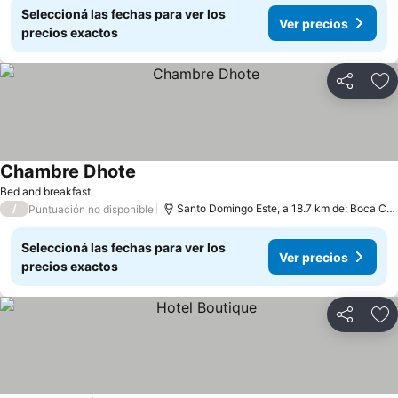
Seleccioná las fechas para ver los
Ver precios
precios exactos
Compartir
Añ
Chambre Dhote
Bed and breakfast
/
Santo Domingo Este, a 18.7 km de: Boca Chica
Puntuación no disponible
Seleccioná las fechas para ver los
Ver precios
precios exactos
Compartir
Añ