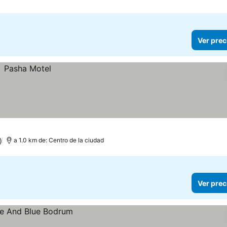
Ver prec
)
a 1.0 km de: Centro de la ciudad
Ver prec