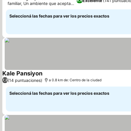
Excelente
(141 puntuaci
8,8
familiar, Un ambiente que acepta
Ver precios
mascotas
Seleccioná las fechas para ver los precios exactos
Kale Pansiyon
Ver precios
(14 puntuaciones)
7,2
a 0.8 km de: Centro de la ciudad
Seleccioná las fechas para ver los precios exactos