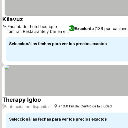
Kilavuz
Ver precios
Encantador hotel boutique
Excelente
(136 puntuacione
8,8
familiar, Restaurante y bar en el
Ver precios
hotel
Seleccioná las fechas para ver los precios exactos
Therapy Igloo
Ver precios
Puntuación no disponible
/
a 10.0 km de: Centro de la ciudad
Seleccioná las fechas para ver los precios exactos