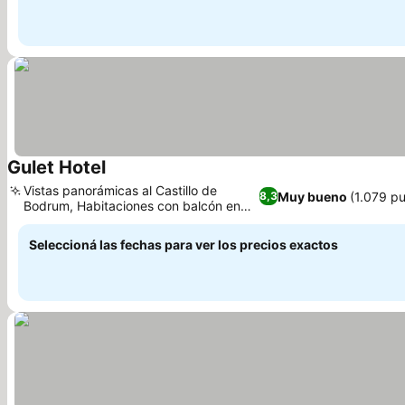
Gulet Hotel
Ver precios
Vistas panorámicas al Castillo de
Muy bueno
(1.079 p
8,3
Bodrum, Habitaciones con balcón en
Ver precios
plantas superiores
Seleccioná las fechas para ver los precios exactos