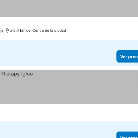
s)
a 0.4 km de: Centro de la ciudad
Ver prec
Ver prec