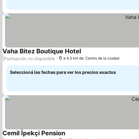
Vaha Bitez Boutique Hotel
Ver precios
Puntuación no disponible
/
a 4.5 km de: Centro de la ciudad
Seleccioná las fechas para ver los precios exactos
Cemil İpekçi Pension
Ver precios