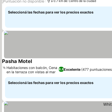
Puntuación no disponible
/
a 0.7 km de: Centro de la ciudad
Seleccioná las fechas para ver los precios exactos
Pasha Motel
Ver precios
Habitaciones con balcón, Cena
Excelente
(477 puntuaciones
8,6
en la terraza con vistas al mar
Ver precios
Seleccioná las fechas para ver los precios exactos