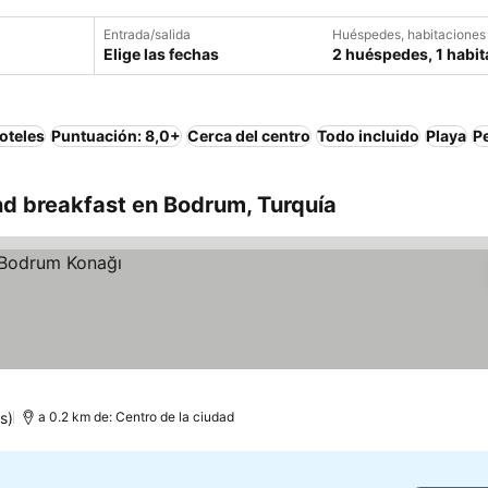
Entrada/salida
Huéspedes, habitaciones
Elige las fechas
2 huéspedes, 1 habit
oteles
Puntuación: 8,0+
Cerca del centro
Todo incluido
Playa
P
d breakfast en Bodrum, Turquía
s)
a 0.2 km de: Centro de la ciudad