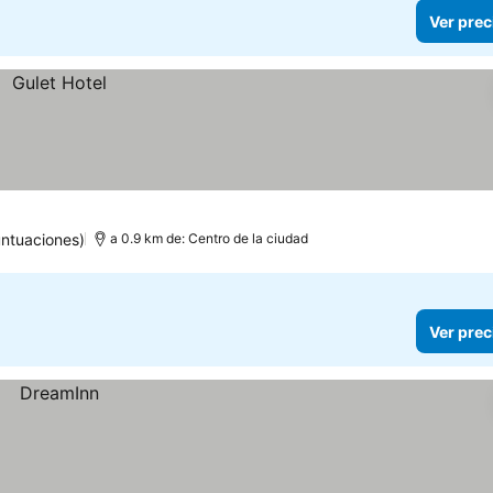
Ver prec
untuaciones)
a 0.9 km de: Centro de la ciudad
Ver prec