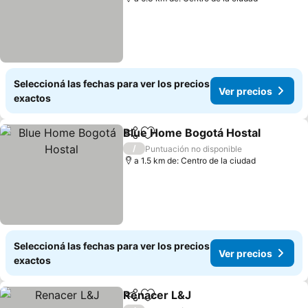
Seleccioná las fechas para ver los precios
Ver precios
exactos
Blue Home Bogotá Hostal
Compartir
Añadir a favoritos
/
Puntuación no disponible
a 1.5 km de: Centro de la ciudad
Seleccioná las fechas para ver los precios
Ver precios
exactos
Renacer L&J
Compartir
Añadir a favoritos
Ver precios