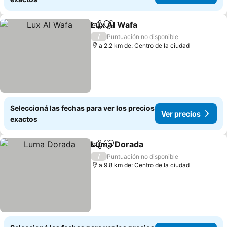
Lux Al Wafa
Compartir
Añadir a favoritos
Ver precios
/
Puntuación no disponible
a 2.2 km de: Centro de la ciudad
Seleccioná las fechas para ver los precios
Ver precios
exactos
Luma Dorada
Compartir
Añadir a favoritos
Ver precios
/
Puntuación no disponible
a 9.8 km de: Centro de la ciudad