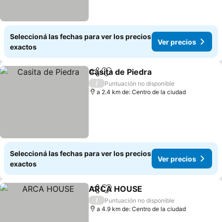
Seleccioná las fechas para ver los precios
Ver precios
exactos
Casita de Piedra
Compartir
Añadir a favoritos
Ver precio
/
Puntuación no disponible
a 2.4 km de: Centro de la ciudad
Seleccioná las fechas para ver los precios
Ver precios
exactos
ARCA HOUSE
Compartir
Añadir a favoritos
Ver precios
/
Puntuación no disponible
a 4.9 km de: Centro de la ciudad