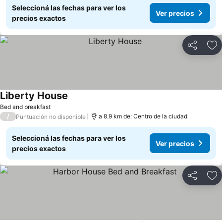
Seleccioná las fechas para ver los
Ver precios
precios exactos
Compartir
Añ
Liberty House
Bed and breakfast
/
a 8.9 km de: Centro de la ciudad
Puntuación no disponible
Seleccioná las fechas para ver los
Ver precios
precios exactos
Compartir
Añ