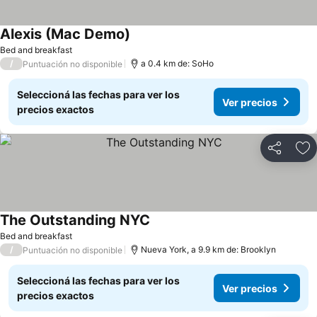
Alexis (Mac Demo)
Bed and breakfast
/
a 0.4 km de: SoHo
Puntuación no disponible
Seleccioná las fechas para ver los
Ver precios
precios exactos
Compartir
Añ
The Outstanding NYC
Bed and breakfast
/
Nueva York, a 9.9 km de: Brooklyn
Puntuación no disponible
Seleccioná las fechas para ver los
Ver precios
precios exactos