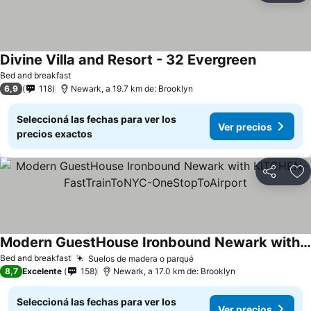
Divine Villa and Resort - 32 Evergreen
Bed and breakfast
6,9
118
Newark, a 19.7 km de: Brooklyn
Seleccioná las fechas para ver los
Ver precios
precios exactos
Compartir
Añ
Modern GuestHouse Ironbound Newark with KITCHEN-FastTrainToNYC-OneStopToAirport
Bed and breakfast
Suelos de madera o parqué
8,7
Excelente
158
Newark, a 17.0 km de: Brooklyn
Seleccioná las fechas para ver los
Ver precios