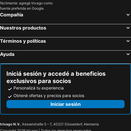
fácilmente: agregá trivago como
fuente preferida en Google.
Compañía
Nuestros productos
Términos y políticas
Ayuda
Iniciá sesión y accedé a beneficios
exclusivos para socios
Personalizá tu experiencia
Obtené ofertas y precios para socios
Iniciar sesión
trivago N.V.
, Kesselstraße 5 – 7, 40221 Düsseldorf, Alemania
Copyright 2026 trivago | Todos los derechos reservados