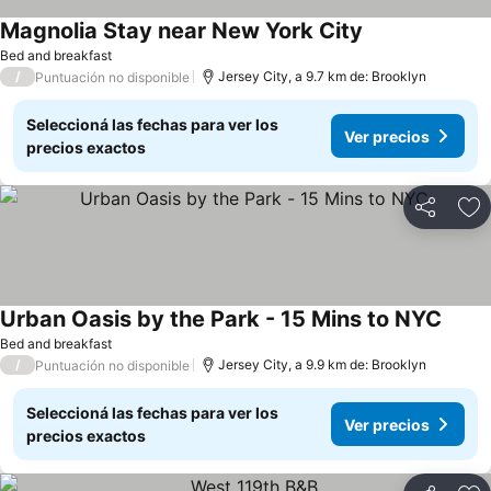
Magnolia Stay near New York City
Bed and breakfast
/
Jersey City, a 9.7 km de: Brooklyn
Puntuación no disponible
Seleccioná las fechas para ver los
Ver precios
precios exactos
Compartir
Añ
Urban Oasis by the Park - 15 Mins to NYC
Bed and breakfast
/
Jersey City, a 9.9 km de: Brooklyn
Puntuación no disponible
Seleccioná las fechas para ver los
Ver precios
precios exactos