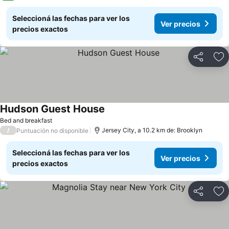
Seleccioná las fechas para ver los
Ver precios
precios exactos
Compartir
Añ
Hudson Guest House
Bed and breakfast
/
Jersey City, a 10.2 km de: Brooklyn
Puntuación no disponible
Seleccioná las fechas para ver los
Ver precios
precios exactos
Compartir
Añ