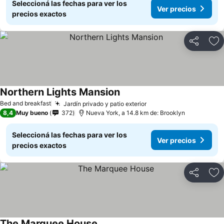
Seleccioná las fechas para ver los
Ver precios
precios exactos
Compartir
Añ
Northern Lights Mansion
Bed and breakfast
Jardín privado y patio exterior
8,4
Muy bueno
372
Nueva York, a 14.8 km de: Brooklyn
Seleccioná las fechas para ver los
Ver precios
precios exactos
Compartir
Añ
The Marquee House