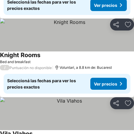
Seleccioná las fechas para ver los
Ver precios
precios exactos
Compartir
Añ
Knight Rooms
Bed and breakfast
/
Voluntari, a 8.8 km de: Bucarest
Puntuación no disponible
Seleccioná las fechas para ver los
Ver precios
precios exactos
Compartir
Añ
Vila Vlahos