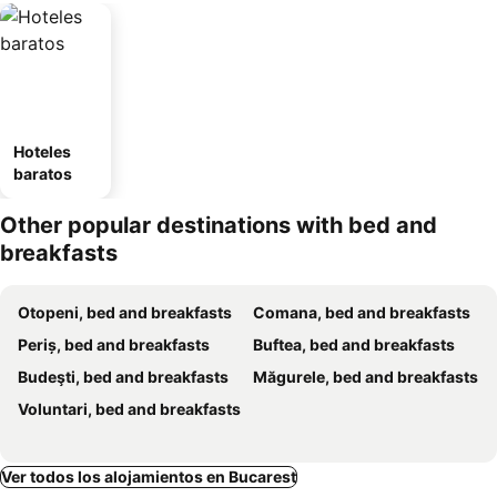
Hoteles
baratos
Other popular destinations with bed and
breakfasts
Otopeni, bed and breakfasts
Comana, bed and breakfasts
Periș, bed and breakfasts
Buftea, bed and breakfasts
Budeşti, bed and breakfasts
Măgurele, bed and breakfasts
Voluntari, bed and breakfasts
Ver todos los alojamientos en Bucarest