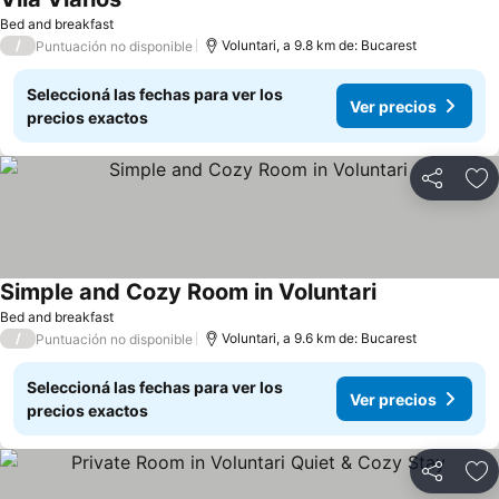
Bed and breakfast
/
Voluntari, a 9.8 km de: Bucarest
Puntuación no disponible
Seleccioná las fechas para ver los
Ver precios
precios exactos
Compartir
Añ
Simple and Cozy Room in Voluntari
Bed and breakfast
/
Voluntari, a 9.6 km de: Bucarest
Puntuación no disponible
Seleccioná las fechas para ver los
Ver precios
precios exactos
Compartir
Añ