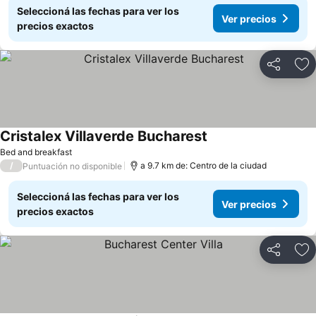
Seleccioná las fechas para ver los
Ver precios
precios exactos
Compartir
Añ
Cristalex Villaverde Bucharest
Bed and breakfast
/
a 9.7 km de: Centro de la ciudad
Puntuación no disponible
Seleccioná las fechas para ver los
Ver precios
precios exactos
Compartir
Añ