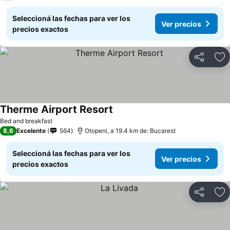
Seleccioná las fechas para ver los
Ver precios
precios exactos
Compartir
Añ
Therme Airport Resort
Bed and breakfast
8,6
Excelente
564
Otopeni, a 19.4 km de: Bucarest
Seleccioná las fechas para ver los
Ver precios
precios exactos
Compartir
Añ