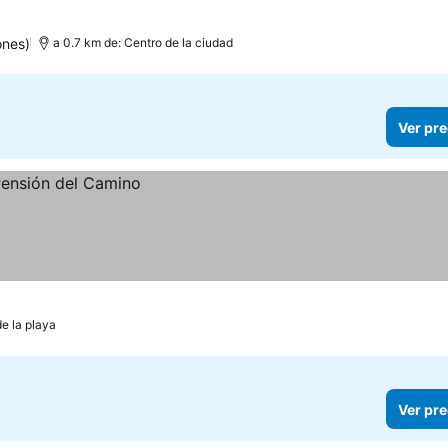
ones)
a 0.7 km de: Centro de la ciudad
Ver pre
de la playa
Ver pre