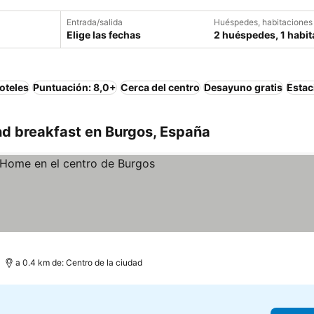
Entrada/salida
Huéspedes, habitaciones
Elige las fechas
2 huéspedes, 1 habit
oteles
Puntuación: 8,0+
Cerca del centro
Desayuno gratis
Estac
d breakfast en Burgos, España
 precios
a 0.4 km de: Centro de la ciudad