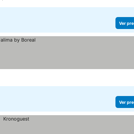
Ver pre
Ver pre