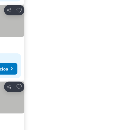
Añadir a favoritos
Compartir
cios
Añadir a favoritos
Compartir