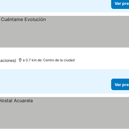
Ver pre
uaciones)
a 0.7 km de: Centro de la ciudad
Ver pre