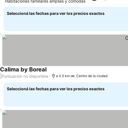
Habitaciones familiares amplias y cómodas
Ver precios
Seleccioná las fechas para ver los precios exactos
Calima by Boreal
Ver precios
Puntuación no disponible
/
a 0.5 km de: Centro de la ciudad
Seleccioná las fechas para ver los precios exactos