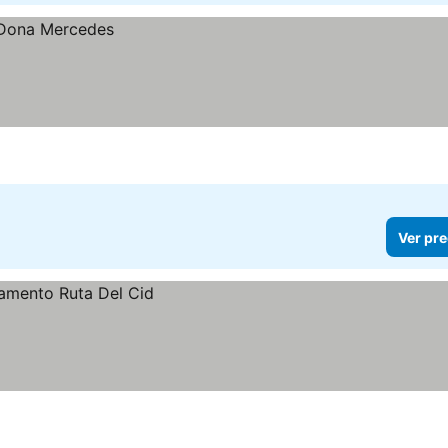
Ver pre