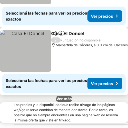
Seleccioná las fechas para ver los precios
Ver precios
exactos
Casa El Doncel
Compartir
Añadir a favoritos
/
Puntuación no disponible
Malpartida de Cáceres, a 0.0 km de: Cáceres
Seleccioná las fechas para ver los precios
Ver precios
exactos
Ver más
Los precios y la disponibilidad que recibe trivago de las páginas
web de reserva cambian de manera constante. Por lo tanto, es
posible que no siempre encuentres en una página web de reserva
la misma oferta que viste en trivago.