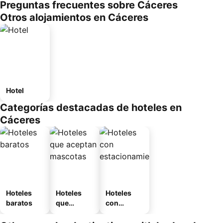
Preguntas frecuentes sobre Cáceres
Otros alojamientos en Cáceres
Hotel
Categorías destacadas de hoteles en
Cáceres
Hoteles
Hoteles
Hoteles
baratos
que
con
aceptan
estaciona
mascotas
miento