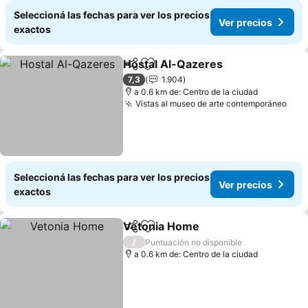
Seleccioná las fechas para ver los precios
Ver precios
exactos
Hostal Al-Qazeres
Compartir
Añadir a favoritos
7,3
1.904
a 0.6 km de: Centro de la ciudad
Vistas al museo de arte contemporáneo
Seleccioná las fechas para ver los precios
Ver precios
exactos
Vetonia Home
Compartir
Añadir a favoritos
/
Puntuación no disponible
a 0.6 km de: Centro de la ciudad