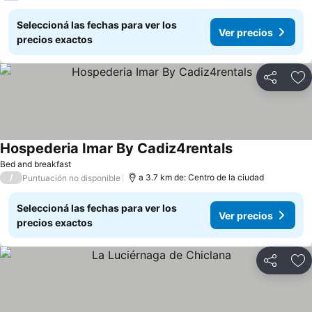
Seleccioná las fechas para ver los
Ver precios
precios exactos
Compartir
Añ
Hospederia Imar By Cadiz4rentals
Ver precios
Bed and breakfast
/
a 3.7 km de: Centro de la ciudad
Puntuación no disponible
Seleccioná las fechas para ver los
Ver precios
precios exactos
Compartir
Añ