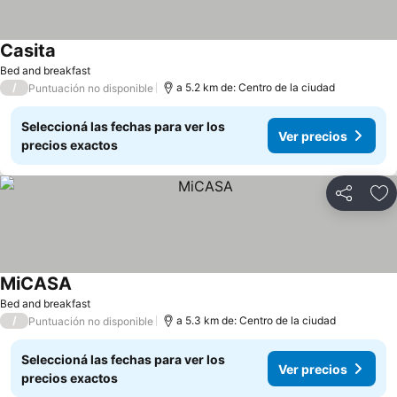
Casita
Bed and breakfast
/
a 5.2 km de: Centro de la ciudad
Puntuación no disponible
Seleccioná las fechas para ver los
Ver precios
precios exactos
Compartir
Añ
MiCASA
Bed and breakfast
/
a 5.3 km de: Centro de la ciudad
Puntuación no disponible
Seleccioná las fechas para ver los
Ver precios
precios exactos