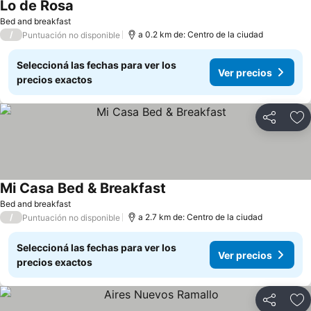
Lo de Rosa
Bed and breakfast
/
a 0.2 km de: Centro de la ciudad
Puntuación no disponible
Seleccioná las fechas para ver los
Ver precios
precios exactos
Compartir
Añ
Mi Casa Bed & Breakfast
Bed and breakfast
/
a 2.7 km de: Centro de la ciudad
Puntuación no disponible
Seleccioná las fechas para ver los
Ver precios
precios exactos
Compartir
Añ