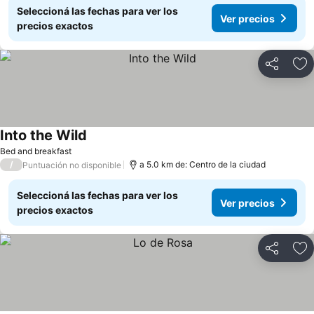
Seleccioná las fechas para ver los
Ver precios
precios exactos
Compartir
Añ
Into the Wild
Bed and breakfast
/
a 5.0 km de: Centro de la ciudad
Puntuación no disponible
Seleccioná las fechas para ver los
Ver precios
precios exactos
Compartir
Añ