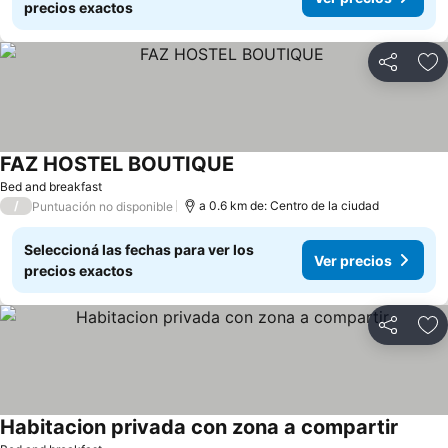
precios exactos
Compartir
Añ
FAZ HOSTEL BOUTIQUE
Bed and breakfast
/
a 0.6 km de: Centro de la ciudad
Puntuación no disponible
Seleccioná las fechas para ver los
Ver precios
precios exactos
Compartir
Añ
Habitacion privada con zona a compartir