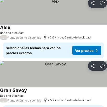
Compartir
Añ
Alex
Bed and breakfast
/
a 2.0 km de: Centro de la ciudad
Puntuación no disponible
Seleccioná las fechas para ver los
Ver precios
precios exactos
Compartir
Añ
Gran Savoy
Bed and breakfast
/
a 0.7 km de: Centro de la ciudad
Puntuación no disponible