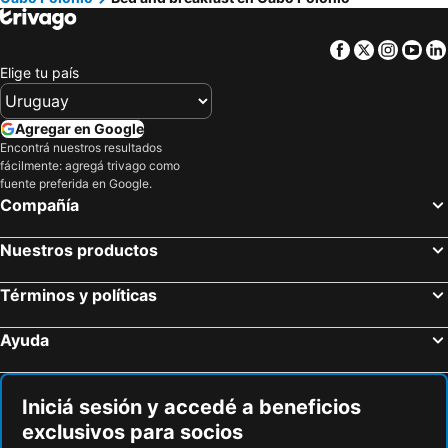
Facebook
Twitter
Insta
Yo
Elige tu país
Agregar en Google
Encontrá nuestros resultados
fácilmente: agregá trivago como
fuente preferida en Google.
Compañía
Nuestros productos
Términos y políticas
Ayuda
Iniciá sesión y accedé a beneficios
exclusivos para socios