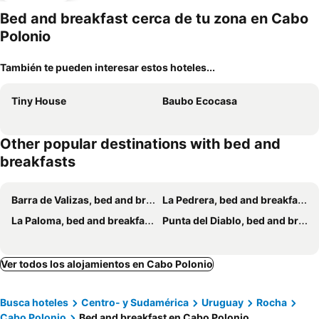
Bed and breakfast cerca de tu zona en Cabo
Polonio
También te pueden interesar estos hoteles...
Tiny House
Baubo Ecocasa
Other popular destinations with bed and
breakfasts
Barra de Valizas, bed and breakfasts
La Pedrera, bed and breakfasts
La Paloma, bed and breakfasts
Punta del Diablo, bed and breakfasts
Ver todos los alojamientos en Cabo Polonio
Busca hoteles
Centro- y Sudamérica
Uruguay
Rocha
Cabo Polonio
Bed and breakfast en Cabo Polonio