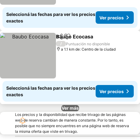
Seleccioná las fechas para ver los precios
Ver precios
exactos
Baubo Ecocasa
Compartir
Añadir a favoritos
Ver precios
/
Puntuación no disponible
a 1.1 km de: Centro de la ciudad
Seleccioná las fechas para ver los precios
Ver precios
exactos
Ver más
Los precios y la disponibilidad que recibe trivago de las páginas
web de reserva cambian de manera constante. Por lo tanto, es
posible que no siempre encuentres en una página web de reserva
la misma oferta que viste en trivago.