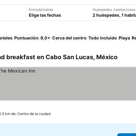
Entrada/salida
Huéspedes, habitaciones
Elige las fechas
2 huéspedes, 1 habit
oteles
Puntuación: 8,0+
Cerca del centro
Todo incluido
Playa
R
d breakfast en Cabo San Lucas, México
0.5 km de: Centro de la ciudad