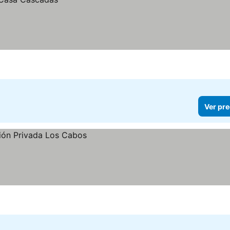
Ver pre