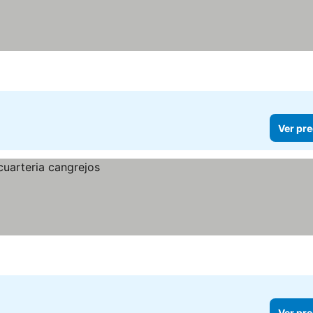
Ver pre
Ver pre