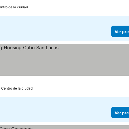
entro de la ciudad
Ver pre
os
: Centro de la ciudad
Ver pre