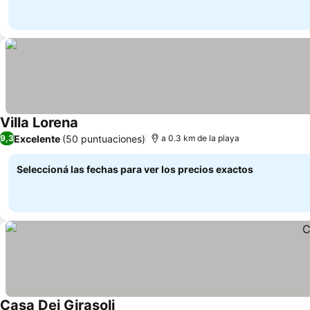
Villa Lorena
Ver precios
Excelente
(50 puntuaciones)
9,3
a 0.3 km de la playa
Seleccioná las fechas para ver los precios exactos
Casa Dei Girasoli