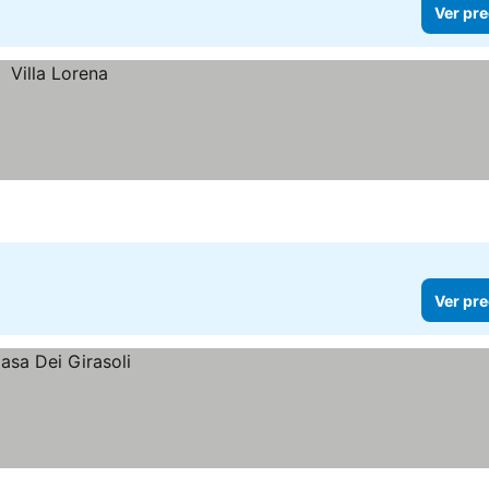
Ver pre
Ver pre