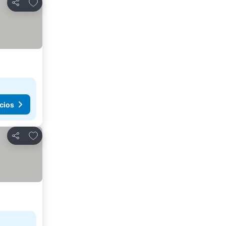
Añadir a favoritos
Compartir
cios
Añadir a favoritos
Compartir