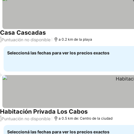
Casa Cascadas
Ver precios
Puntuación no disponible
/
a 0.2 km de la playa
Seleccioná las fechas para ver los precios exactos
Habitación Privada Los Cabos
Ver precios
Puntuación no disponible
/
a 0.5 km de: Centro de la ciudad
Seleccioná las fechas para ver los precios exactos