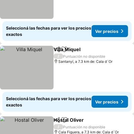
Seleccioná las fechas para ver los precios
Ver precios
exactos
Villa Miquel
Compartir
Añadir a favoritos
Ver precios
/
Puntuación no disponible
Santanyí, a 7.3 km de: Cala d´Or
Seleccioná las fechas para ver los precios
Ver precios
exactos
Hostal Oliver
Compartir
Añadir a favoritos
Ver precios
/
Puntuación no disponible
Cala Figuera, a 7.3 km de: Cala d´Or