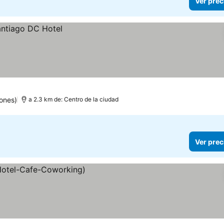
Ver prec
ones)
a 2.3 km de: Centro de la ciudad
Ver prec