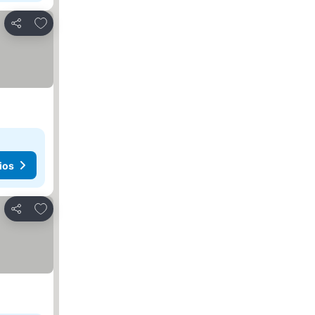
Añadir a favoritos
Compartir
ios
Añadir a favoritos
Compartir