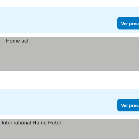
Ver prec
Ver prec