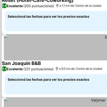
Reset (Hotel-Cafe-Coworking)
Ver precios
Excelente
(200 puntuaciones)
8,9
a 1.1 km de: Centro de la ciudad
Seleccioná las fechas para ver los precios exactos
San Joaquin B&B
Ver precios
Excelente
(231 puntuaciones)
9,4
a 9.0 km de: Centro de la ciudad
Seleccioná las fechas para ver los precios exactos