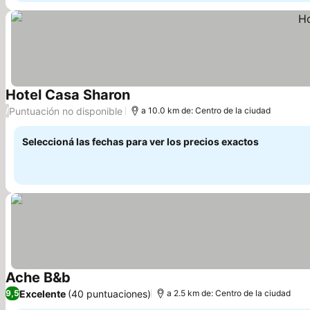
Hotel Casa Sharon
Ver precios
Puntuación no disponible
/
a 10.0 km de: Centro de la ciudad
Seleccioná las fechas para ver los precios exactos
Ache B&b
Ver precios
Excelente
(40 puntuaciones)
9,5
a 2.5 km de: Centro de la ciudad