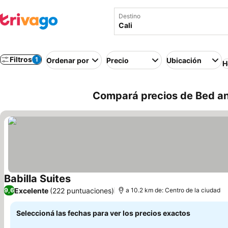
Destino
Filtros
1
Ordenar por
Precio
Ubicación
H
Compará precios de Bed an
Babilla Suites
Ver precios
Excelente
(222 puntuaciones)
9,6
a 10.2 km de: Centro de la ciudad
Seleccioná las fechas para ver los precios exactos