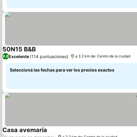
50N15 B&B
Ver precios
Excelente
(114 puntuaciones)
9,6
a 3.2 km de: Centro de la ciudad
Seleccioná las fechas para ver los precios exactos
Casa avemaría
Ver precios
/
a 2.2 km de: Centro de la ciudad