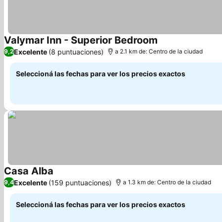
Valymar Inn - Superior Bedroom
Ver precios
Excelente
(8 puntuaciones)
9,2
a 2.1 km de: Centro de la ciudad
Seleccioná las fechas para ver los precios exactos
Casa Alba
Ver precios
Excelente
(159 puntuaciones)
9,4
a 1.3 km de: Centro de la ciudad
Seleccioná las fechas para ver los precios exactos