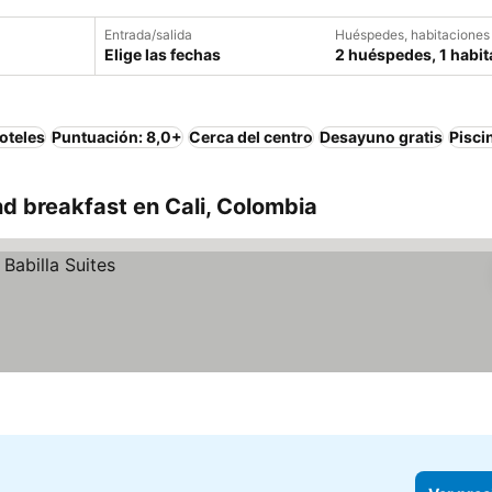
Entrada/salida
Huéspedes, habitaciones
Elige las fechas
2 huéspedes, 1 habit
oteles
Puntuación: 8,0+
Cerca del centro
Desayuno gratis
Pisci
d breakfast en Cali, Colombia