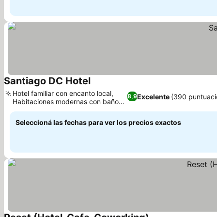
Santiago DC Hotel
Ver precios
Hotel familiar con encanto local,
Excelente
(390 puntuaci
8,9
Habitaciones modernas con baño
Ver precios
privado
Seleccioná las fechas para ver los precios exactos