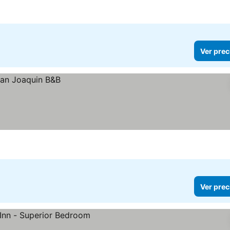
Ver prec
Ver prec