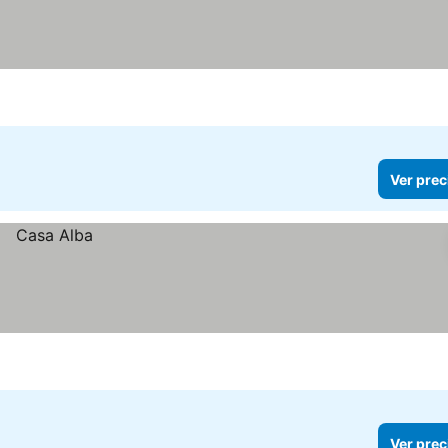
Ver prec
Ver prec