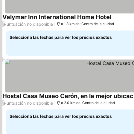
Valymar Inn International Home Hotel
Ver preci
Puntuación no disponible
/
a 1.8 km de: Centro de la ciudad
Seleccioná las fechas para ver los precios exactos
Hostal Casa Museo Cerón, en la mejor ubicaci
Puntuación no disponible
/
a 2.0 km de: Centro de la ciudad
Seleccioná las fechas para ver los precios exactos