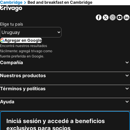
Cambridge
Bed and breakfast en Cambridge
Facebook
Twitter
Insta
Yo
Elige tu país
Agregar en Google
Encontrá nuestros resultados
fácilmente: agregá trivago como
fuente preferida en Google.
Compañía
Nuestros productos
Términos y políticas
Ayuda
Iniciá sesión y accedé a beneficios
exclusivos para socios