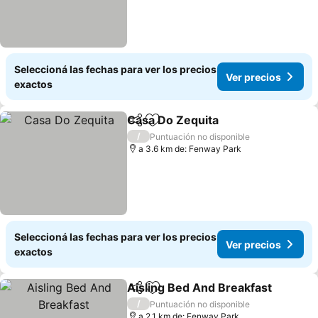
Seleccioná las fechas para ver los precios
Ver precios
exactos
Casa Do Zequita
Compartir
Añadir a favoritos
Ver preci
/
Puntuación no disponible
a 3.6 km de: Fenway Park
Seleccioná las fechas para ver los precios
Ver precios
exactos
Aisling Bed And Breakfast
Compartir
Añadir a favoritos
/
Puntuación no disponible
a 2.1 km de: Fenway Park