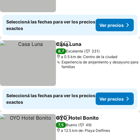
Seleccioná las fechas para ver los precios
Ver precios
exactos
Casa Luna
Compartir
Añadir a favoritos
Ver precios
8,7
Excelente
331
a 0.5 km de: Centro de la ciudad
Experiencia de alojamiento y desayuno para
familias
Seleccioná las fechas para ver los precios
Ver precios
exactos
OYO Hotel Bonito
Compartir
Añadir a favoritos
Ver prec
7,5
Bueno
49
a 12.5 km de: Playa Delfines