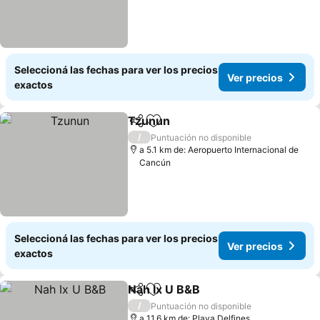
Seleccioná las fechas para ver los precios
Ver precios
exactos
Tzunun
Compartir
Añadir a favoritos
Ver precios
/
Puntuación no disponible
a 5.1 km de: Aeropuerto Internacional de
Cancún
Seleccioná las fechas para ver los precios
Ver precios
exactos
Nah Ix U B&B
Compartir
Añadir a favoritos
Ver precios
/
Puntuación no disponible
a 11.6 km de: Playa Delfines