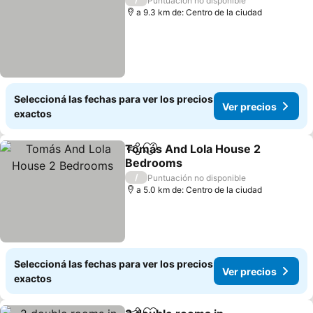
Puntuación no disponible
a 9.3 km de: Centro de la ciudad
Seleccioná las fechas para ver los precios
Ver precios
exactos
Tomás And Lola House 2
Compartir
Añadir a favoritos
Bedrooms
Ver precios
/
Puntuación no disponible
a 5.0 km de: Centro de la ciudad
Seleccioná las fechas para ver los precios
Ver precios
exactos