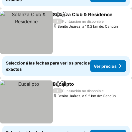
Solanza Club & Residence
Compartir
Añadir a favoritos
/
Puntuación no disponible
Benito Juárez, a 10.2 km de: Cancún
Seleccioná las fechas para ver los precios
Ver precios
exactos
Eucalipto
Compartir
Añadir a favoritos
Ver precios
/
Puntuación no disponible
Benito Juárez, a 9.2 km de: Cancún