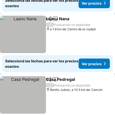
Seleccioná las fechas para ver los precios
Ver precios
exactos
Laanu Nana
Compartir
Añadir a favoritos
Ver precios
/
Puntuación no disponible
a 1.9 km de: Centro de la ciudad
Seleccioná las fechas para ver los precios
Ver precios
exactos
Casa Pedregal
Compartir
Añadir a favoritos
Ver precios
/
Puntuación no disponible
Benito Juárez, a 10.5 km de: Cancún