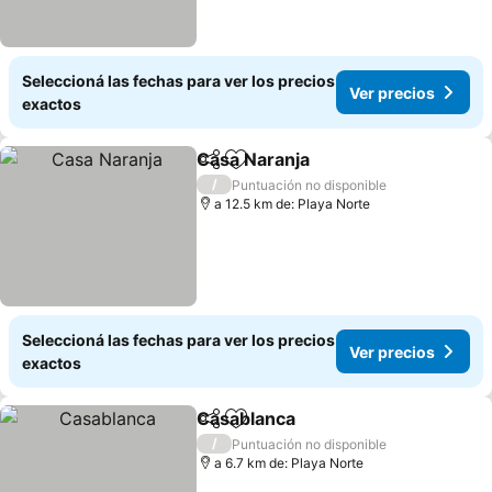
Seleccioná las fechas para ver los precios
Ver precios
exactos
Casa Naranja
Compartir
Añadir a favoritos
Ver precios
/
Puntuación no disponible
a 12.5 km de: Playa Norte
Seleccioná las fechas para ver los precios
Ver precios
exactos
Casablanca
Compartir
Añadir a favoritos
Ver precios
/
Puntuación no disponible
a 6.7 km de: Playa Norte