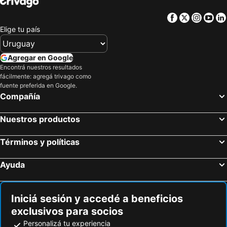
Facebook
Twitter
Insta
Yo
Elige tu país
Agregar en Google
Encontrá nuestros resultados
fácilmente: agregá trivago como
fuente preferida en Google.
Compañía
Nuestros productos
Términos y políticas
Ayuda
Iniciá sesión y accedé a beneficios
exclusivos para socios
Personalizá tu experiencia