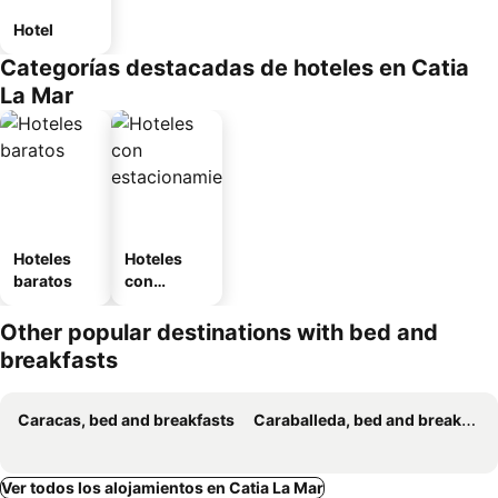
Hotel
Categorías destacadas de hoteles en Catia
La Mar
Hoteles
Hoteles
baratos
con
estaciona
miento
Other popular destinations with bed and
breakfasts
Caracas, bed and breakfasts
Caraballeda, bed and breakfasts
Ver todos los alojamientos en Catia La Mar