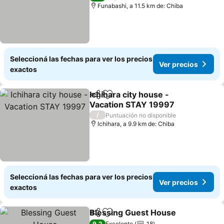
Funabashi, a 11.5 km de: Chiba
Seleccioná las fechas para ver los precios
Ver precios
exactos
Ichihara city house -
Compartir
Añadir a favoritos
Vacation STAY 19997
/
Puntuación no disponible
Ichihara, a 9.9 km de: Chiba
Seleccioná las fechas para ver los precios
Ver precios
exactos
Blessing Guest House
Compartir
Añadir a favoritos
9,2
Excelente
18