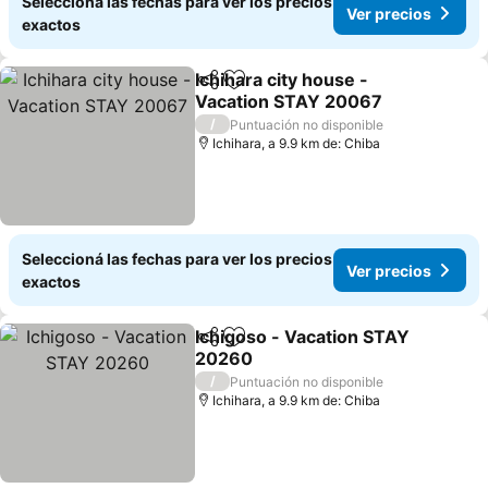
Seleccioná las fechas para ver los precios
Ver precios
exactos
Ichihara city house -
Compartir
Añadir a favoritos
Vacation STAY 20067
/
Puntuación no disponible
Ichihara, a 9.9 km de: Chiba
Seleccioná las fechas para ver los precios
Ver precios
exactos
Ichigoso - Vacation STAY
Compartir
Añadir a favoritos
20260
/
Puntuación no disponible
Ichihara, a 9.9 km de: Chiba