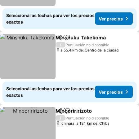
Seleccioná las fechas para ver los precios
Ver precios
exactos
Minshuku Takekoma
Compartir
Añadir a favoritos
/
Puntuación no disponible
a 55.4 km de: Centro de la ciudad
Seleccioná las fechas para ver los precios
Ver precios
exactos
Minboriririzoto
Compartir
Añadir a favoritos
/
Puntuación no disponible
Ichihara, a 18.1 km de: Chiba