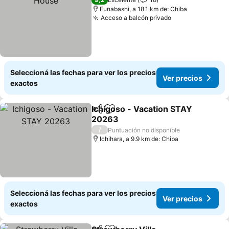
Funabashi, a 18.1 km de: Chiba
Acceso a balcón privado
Seleccioná las fechas para ver los precios
Ver precios
exactos
Ichigoso - Vacation STAY
Compartir
Añadir a favoritos
20263
/
Puntuación no disponible
Ichihara, a 9.9 km de: Chiba
Seleccioná las fechas para ver los precios
Ver precios
exactos