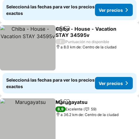
Seleccioná las fechas para ver los precios
Ver precios
exactos
Chiba - House - Vacation
Compartir
Añadir a favoritos
STAY 34595v
/
Puntuación no disponible
a 8.0 km de: Centro de la ciudad
Seleccioná las fechas para ver los precios
Ver precios
exactos
Marugayatsu
Compartir
Añadir a favoritos
8,9
Excelente
59
a 36.2 km de: Centro de la ciudad