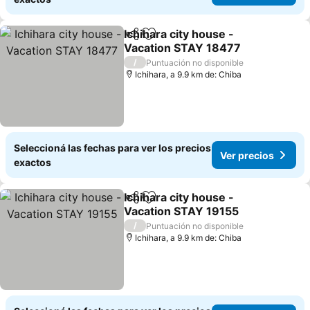
Ichihara city house -
Compartir
Añadir a favoritos
Vacation STAY 18477
/
Puntuación no disponible
Ichihara, a 9.9 km de: Chiba
Seleccioná las fechas para ver los precios
Ver precios
exactos
Ichihara city house -
Compartir
Añadir a favoritos
Vacation STAY 19155
/
Puntuación no disponible
Ichihara, a 9.9 km de: Chiba