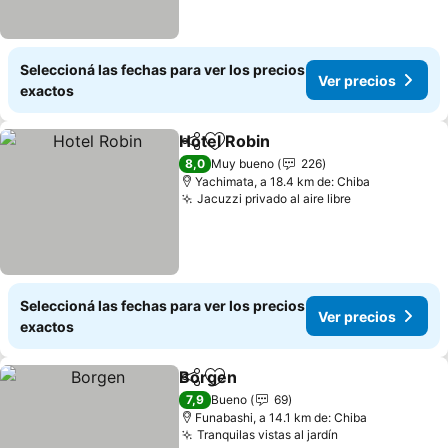
Seleccioná las fechas para ver los precios
Ver precios
exactos
Hotel Robin
Compartir
Añadir a favoritos
8,0
Muy bueno
226
Yachimata, a 18.4 km de: Chiba
Jacuzzi privado al aire libre
Seleccioná las fechas para ver los precios
Ver precios
exactos
Borgen
Compartir
Añadir a favoritos
7,9
Bueno
69
Funabashi, a 14.1 km de: Chiba
Tranquilas vistas al jardín