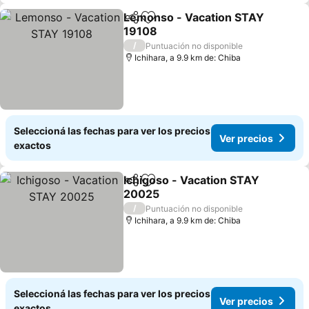
Lemonso - Vacation STAY
Compartir
Añadir a favoritos
19108
/
Puntuación no disponible
Ichihara, a 9.9 km de: Chiba
Seleccioná las fechas para ver los precios
Ver precios
exactos
Ichigoso - Vacation STAY
Compartir
Añadir a favoritos
20025
/
Puntuación no disponible
Ichihara, a 9.9 km de: Chiba
Seleccioná las fechas para ver los precios
Ver precios
exactos