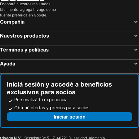
Encontrá nuestros resultados
fácilmente: agregá trivago como
fuente preferida en Google.
Compañía
Nuestros productos
Términos y políticas
Ayuda
Iniciá sesión y accedé a beneficios
exclusivos para socios
Personalizá tu experiencia
Obtené ofertas y precios para socios
Iniciar sesión
trivago N.V.
, Kesselstraße 5 – 7, 40221 Düsseldorf, Alemania