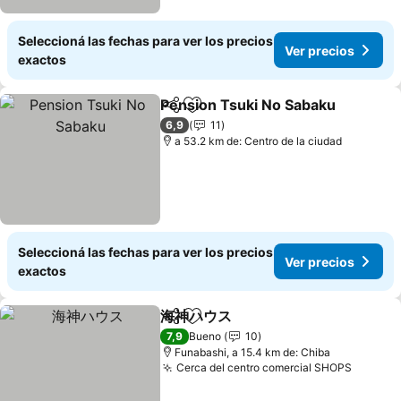
Seleccioná las fechas para ver los precios
Ver precios
exactos
Pension Tsuki No Sabaku
Compartir
Añadir a favoritos
6,9
11
a 53.2 km de: Centro de la ciudad
Seleccioná las fechas para ver los precios
Ver precios
exactos
海神ハウス
Compartir
Añadir a favoritos
7,9
Bueno
10
Funabashi, a 15.4 km de: Chiba
Cerca del centro comercial SHOPS