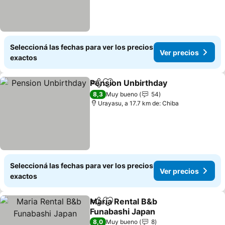
Seleccioná las fechas para ver los precios
Ver precios
exactos
Pension Unbirthday
Compartir
Añadir a favoritos
8,3
Muy bueno
54
Urayasu, a 17.7 km de: Chiba
Seleccioná las fechas para ver los precios
Ver precios
exactos
Maria Rental B&b
Compartir
Añadir a favoritos
Funabashi Japan
8,0
Muy bueno
8