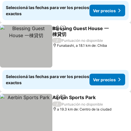
Seleccioná las fechas para ver los precios
Ver precios
exactos
Blessing Guest House 一
Compartir
Añadir a favoritos
棟貸切
/
Puntuación no disponible
Funabashi, a 18.1 km de: Chiba
Seleccioná las fechas para ver los precios
Ver precios
exactos
Aerbin Sports Park
Compartir
Añadir a favoritos
/
Puntuación no disponible
a 19.3 km de: Centro de la ciudad