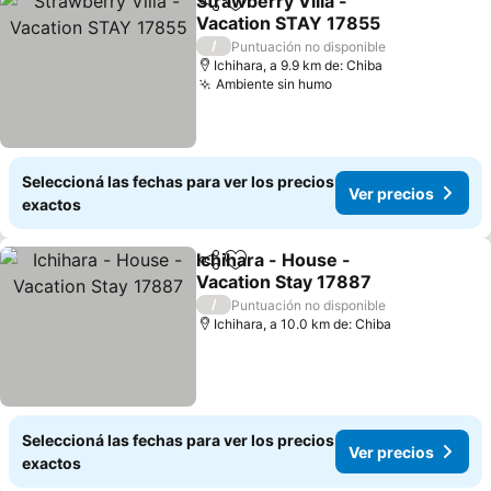
Strawberry Villa -
Compartir
Añadir a favoritos
Vacation STAY 17855
/
Puntuación no disponible
Ichihara, a 9.9 km de: Chiba
Ambiente sin humo
Seleccioná las fechas para ver los precios
Ver precios
exactos
Ichihara - House -
Compartir
Añadir a favoritos
Vacation Stay 17887
/
Puntuación no disponible
Ichihara, a 10.0 km de: Chiba
Seleccioná las fechas para ver los precios
Ver precios
exactos