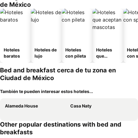
de México
Hoteles
Hoteles de
Hoteles
Hoteles
Hote
baratos
lujo
con pileta
que
con 
aceptan
mascotas
Bed and breakfast cerca de tu zona en
Ciudad de México
También te pueden interesar estos hoteles...
Alameda House
Casa Naty
Other popular destinations with bed and
breakfasts