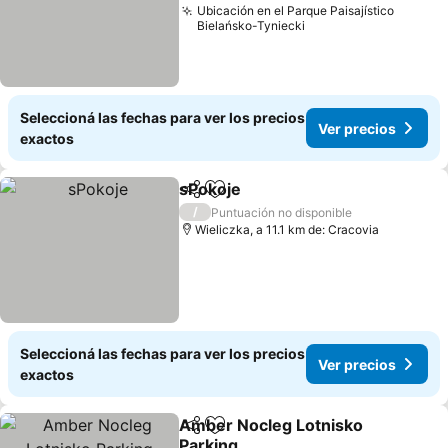
Ubicación en el Parque Paisajístico
Bielańsko-Tyniecki
Seleccioná las fechas para ver los precios
Ver precios
exactos
sPokoje
Compartir
Añadir a favoritos
Ver precios
/
Puntuación no disponible
Wieliczka, a 11.1 km de: Cracovia
Seleccioná las fechas para ver los precios
Ver precios
exactos
Amber Nocleg Lotnisko
Compartir
Añadir a favoritos
Parking