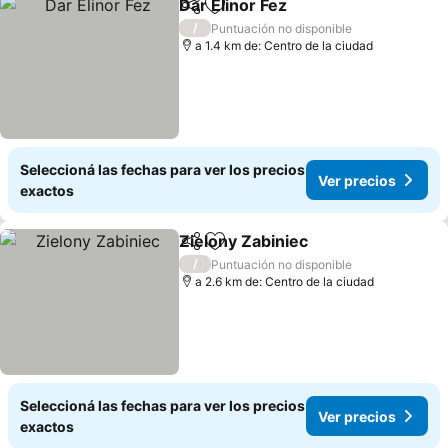
Dar Elinor Fez
Compartir
Añadir a favoritos
Ver precios
/
Puntuación no disponible
a 1.4 km de: Centro de la ciudad
Seleccioná las fechas para ver los precios
Ver precios
exactos
Zielony Zabiniec
Compartir
Añadir a favoritos
Ver preci
/
Puntuación no disponible
a 2.6 km de: Centro de la ciudad
Seleccioná las fechas para ver los precios
Ver precios
exactos