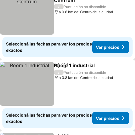
Centrum
Ver precios
/
Puntuación no disponible
a 0.8 km de: Centro de la ciudad
Seleccioná las fechas para ver los precios
Ver precios
exactos
Room 1 industrial
Compartir
Añadir a favoritos
Ver preci
/
Puntuación no disponible
a 0.8 km de: Centro de la ciudad
Seleccioná las fechas para ver los precios
Ver precios
exactos