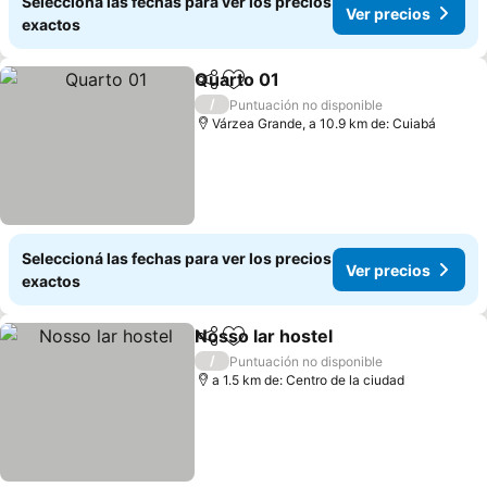
Seleccioná las fechas para ver los precios
Ver precios
exactos
Quarto 01
Compartir
Añadir a favoritos
Ver precios
/
Puntuación no disponible
Várzea Grande, a 10.9 km de: Cuiabá
Seleccioná las fechas para ver los precios
Ver precios
exactos
Nosso lar hostel
Compartir
Añadir a favoritos
Ver precio
/
Puntuación no disponible
a 1.5 km de: Centro de la ciudad