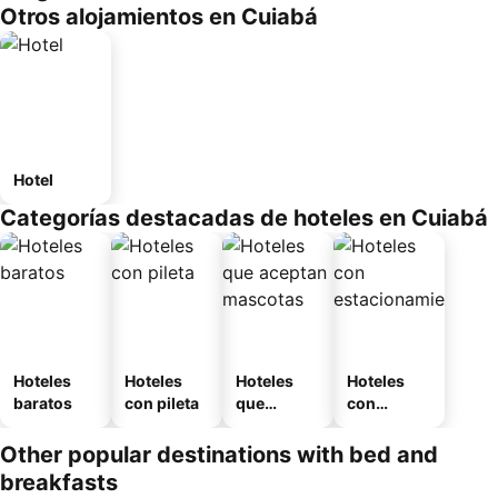
Otros alojamientos en Cuiabá
Hotel
Categorías destacadas de hoteles en Cuiabá
Hoteles
Hoteles
Hoteles
Hoteles
baratos
con pileta
que
con
aceptan
estaciona
mascotas
miento
Other popular destinations with bed and
breakfasts