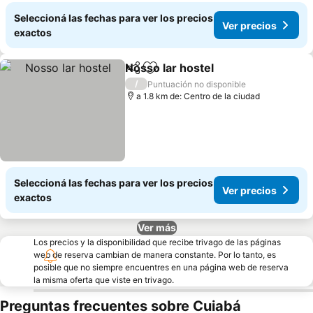
Seleccioná las fechas para ver los precios
Ver precios
exactos
Nosso lar hostel
Compartir
Añadir a favoritos
Ver precio
/
Puntuación no disponible
a 1.8 km de: Centro de la ciudad
Seleccioná las fechas para ver los precios
Ver precios
exactos
Ver más
Los precios y la disponibilidad que recibe trivago de las páginas
web de reserva cambian de manera constante. Por lo tanto, es
posible que no siempre encuentres en una página web de reserva
la misma oferta que viste en trivago.
Preguntas frecuentes sobre Cuiabá