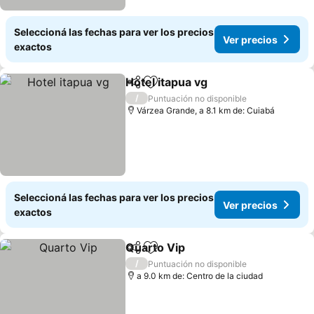
Seleccioná las fechas para ver los precios
Ver precios
exactos
Hotel itapua vg
Compartir
Añadir a favoritos
Ver precios
/
Puntuación no disponible
Várzea Grande, a 8.1 km de: Cuiabá
Seleccioná las fechas para ver los precios
Ver precios
exactos
Quarto Vip
Compartir
Añadir a favoritos
Ver precios
/
Puntuación no disponible
a 9.0 km de: Centro de la ciudad